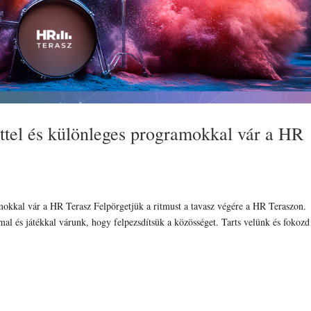
ettel és különleges programokkal vár a HR
amokkal vár a HR Terasz Felpörgetjük a ritmust a tavasz végére a HR Teraszon.
l és játékkal várunk, hogy felpezsdítsük a közösséget. Tarts velünk és fokozd 