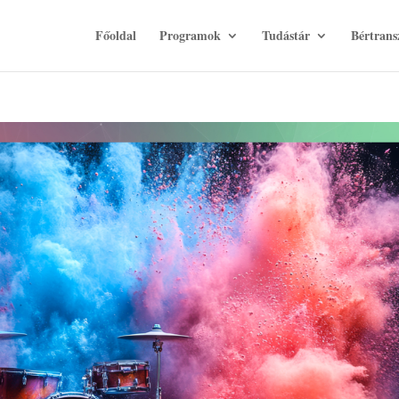
Főoldal
Programok
Tudástár
Bértrans