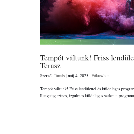
Tempót váltunk! Friss lendül
Terasz
Szerző:
Tamás
|
máj 4, 2025
|
Fókuszban
Tempót váltunk! Friss lendülettel és különleges progr
Rengeteg színes, izgalmas különleges szakmai programma