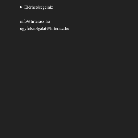
Elérhetőségeink:
info@hrterasz.hu
ugyfelszolgalat@hrterasz.hu