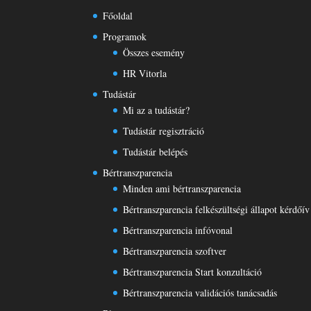
Főoldal
Programok
Összes esemény
HR Vitorla
Tudástár
Mi az a tudástár?
Tudástár regisztráció
Tudástár belépés
Bértranszparencia
Minden ami bértranszparencia
Bértranszparencia felkészültségi állapot kérdőív
Bértranszparencia infóvonal
Bértranszparencia szoftver
Bértranszparencia Start konzultáció
Bértranszparencia validációs tanácsadás