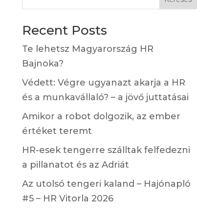
Recent Posts
Te lehetsz Magyarország HR
Bajnoka?
Védett: Végre ugyanazt akarja a HR
és a munkavállaló? – a jövő juttatásai
Amikor a robot dolgozik, az ember
értéket teremt
HR-esek tengerre szálltak felfedezni
a pillanatot és az Adriát
Az utolsó tengeri kaland – Hajónapló
#5 – HR Vitorla 2026