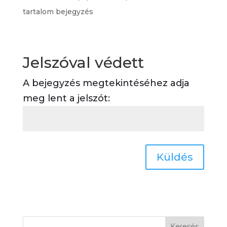
tartalom bejegyzés
Jelszóval védett
A bejegyzés megtekintéséhez adja
meg lent a jelszót:
Küldés
Keresés