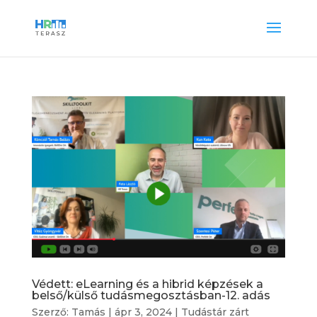
Védett: eLearning és a hibrid képzések a
belső/külső tudásmegosztásban-12. adás
Szerző:
Tamás
|
ápr 3, 2024
|
Tudástár zárt