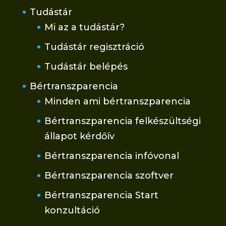
Tudástár
Mi az a tudástár?
Tudástár regisztráció
Tudástár belépés
Bértranszparencia
Minden ami bértranszparencia
Bértranszparencia felkészültségi
állapot kérdőív
Bértranszparencia infóvonal
Bértranszparencia szoftver
Bértranszparencia Start
konzultáció