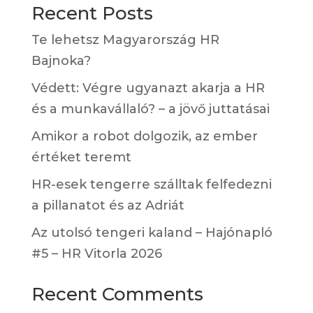
Recent Posts
Te lehetsz Magyarország HR
Bajnoka?
Védett: Végre ugyanazt akarja a HR
és a munkavállaló? – a jövő juttatásai
Amikor a robot dolgozik, az ember
értéket teremt
HR-esek tengerre szálltak felfedezni
a pillanatot és az Adriát
Az utolsó tengeri kaland – Hajónapló
#5 – HR Vitorla 2026
Recent Comments