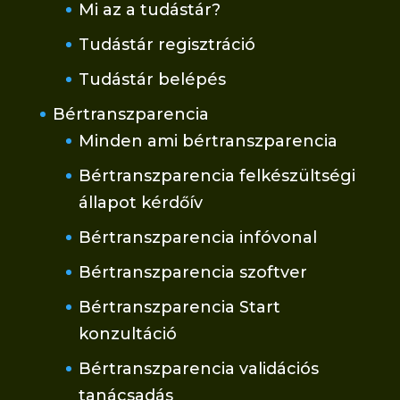
Mi az a tudástár?
Tudástár regisztráció
Tudástár belépés
Bértranszparencia
Minden ami bértranszparencia
Bértranszparencia felkészültségi
állapot kérdőív
Bértranszparencia infóvonal
Bértranszparencia szoftver
Bértranszparencia Start
konzultáció
Bértranszparencia validációs
tanácsadás