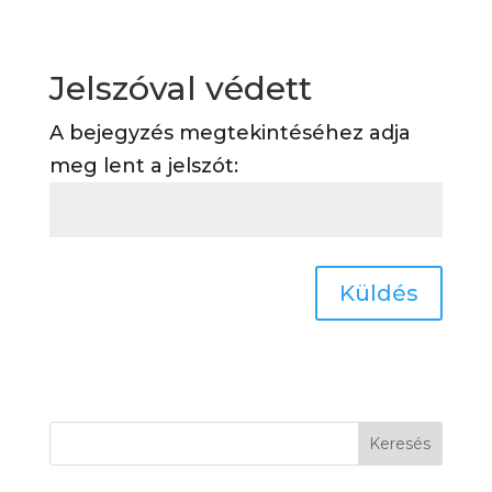
Jelszóval védett
A bejegyzés megtekintéséhez adja
meg lent a jelszót:
Küldés
Keresés