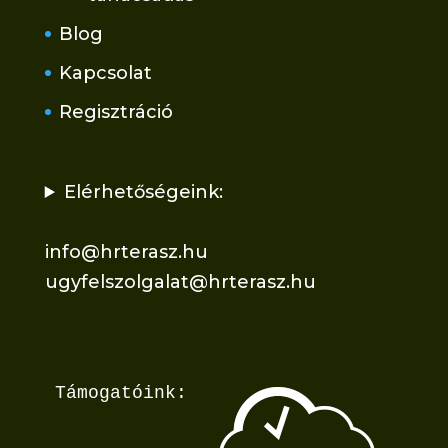
Blog
Kapcsolat
Regisztráció
Elérhetőségeink:
info@hrterasz.hu
ugyfelszolgalat@hrterasz.hu
Támogatóink: