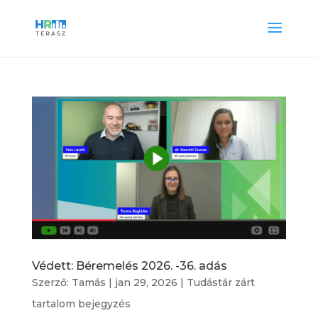
Védett: Béremelés 2026. -36. adás
Szerző:
Tamás
|
jan 29, 2026
|
Tudástár zárt
tartalom bejegyzés