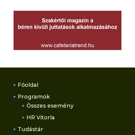
Főoldal
Programok
Összes esemény
HR Vitorla
Tudástár