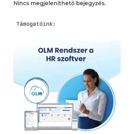
Nincs megjeleníthető bejegyzés.
Támogatóink: