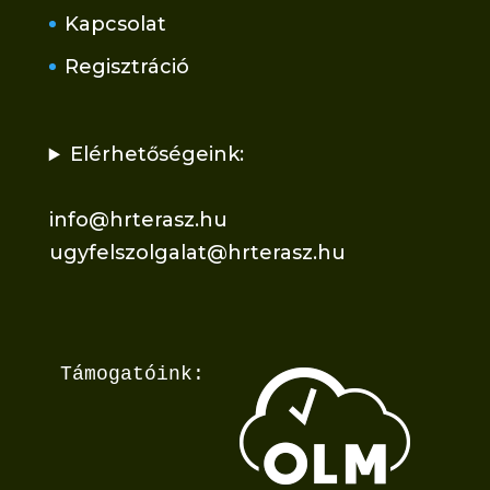
Kapcsolat
Regisztráció
Elérhetőségeink:
info@hrterasz.hu
ugyfelszolgalat@hrterasz.hu
Támogatóink: