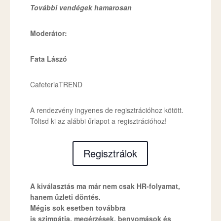
További vendégek hamarosan
Moderátor:
Fata Lászó
CafeteriaTREND
A rendezvény ingyenes de regisztrációhoz kötött.
Töltsd ki az alábbi űrlapot a regisztrációhoz!
Regisztrálok
A kiválasztás ma már nem csak HR-folyamat,
hanem üzleti döntés.
Mégis sok esetben továbbra
is szimpátia, megérzések, benyomások és