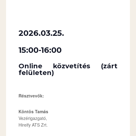
2026.03.25.
15:00-16:00
Online közvetítés (zárt
felületen)
Résztvevők:
Köntös Tamás
Vezérigazgató,
Hireify ATS Zrt.