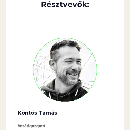
Résztvevők:
Köntös Tamás
Vezérigazgató,