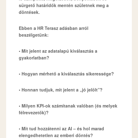
sürgető határidők mentén születnek meg a
döntések.
Ebben a HR Terasz adásban arról
beszélgetünk:
• Mit jelent az adatalapú kiválasztás a
gyakorlatban?
• Hogyan mérhető a kiválasztás sikeressége?
• Honnan tudjuk, mit jelent a „jó jelölt”?
• Milyen KPI-ok számítanak valóban (és melyek
félrevezetők)?
• Mit tud hozzátenni az AI – és hol marad
elengedhetetlen az emberi döntés?