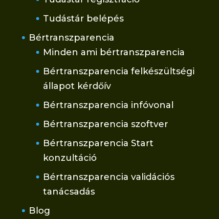
Tudástár belépés
Bértranszparencia
Minden ami bértranszparencia
Bértranszparencia felkészültségi
állapot kérdőív
Bértranszparencia infóvonal
Bértranszparencia szoftver
Bértranszparencia Start
konzultáció
Bértranszparencia validációs
tanácsadás
Blog