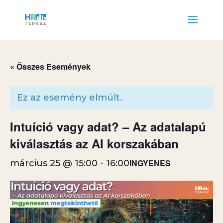
« Összes Események
Ez az esemény elmúlt.
Intuíció vagy adat? – Az adatalapú
kiválasztás az AI korszakában
INGYENES
március 25 @ 15:00
-
16:00