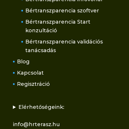
Bértranszparencia szoftver
Bértranszparencia Start
konzultáció
Bértranszparencia validációs
tanácsadás
Blog
Kapcsolat
Regisztráció
Elérhetőségeink:
info@hrterasz.hu