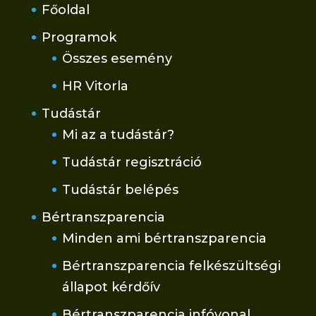
Főoldal
Programok
Összes esemény
HR Vitorla
Tudástár
Mi az a tudástár?
Tudástár regisztráció
Tudástár belépés
Bértranszparencia
Minden ami bértranszparencia
Bértranszparencia felkészültségi
állapot kérdőív
Bértranszparencia infóvonal