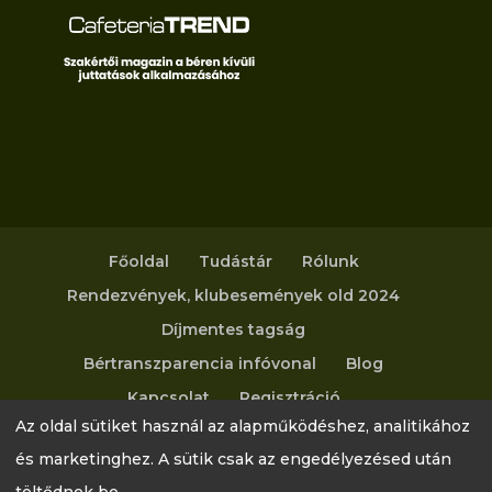
Főoldal
Tudástár
Rólunk
Rendezvények, klubesemények old 2024
Díjmentes tagság
Bértranszparencia infóvonal
Blog
Kapcsolat
Regisztráció
Az oldal sütiket használ az alapműködéshez, analitikához
Adatvédelmi tájékoztató
és marketinghez. A sütik csak az engedélyezésed után