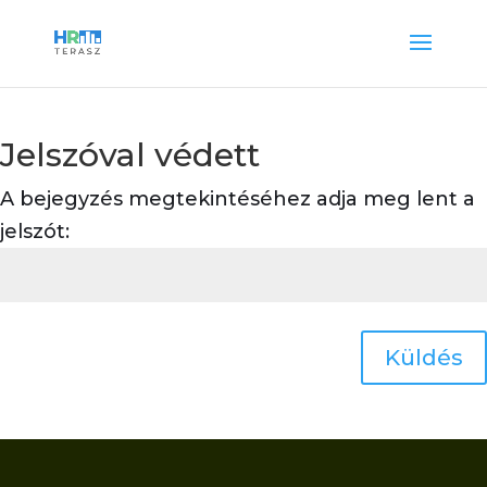
Jelszóval védett
A bejegyzés megtekintéséhez adja meg lent a
jelszót:
Küldés