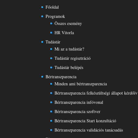
Főoldal
Programok
Összes esemény
HR Vitorla
Tudástár
Mi az a tudástár?
Tudástár regisztráció
Tudástár belépés
Bértranszparencia
Minden ami bértranszparencia
Bértranszparencia felkészültségi állapot kérdőív
Bértranszparencia infóvonal
Bértranszparencia szoftver
Bértranszparencia Start konzultáció
Bértranszparencia validációs tanácsadás