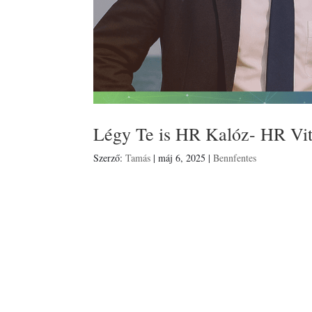
Légy Te is HR Kalóz- HR Vit
Szerző:
Tamás
|
máj 6, 2025
|
Bennfentes