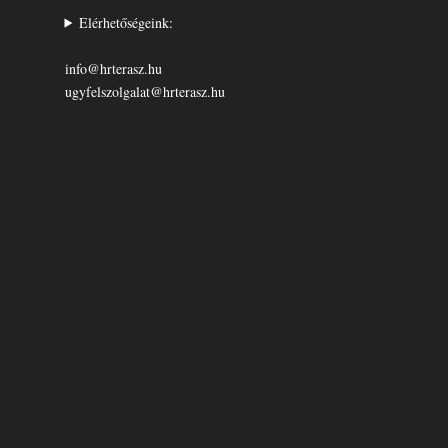
Elérhetőségeink:
info@hrterasz.hu
ugyfelszolgalat@hrterasz.hu