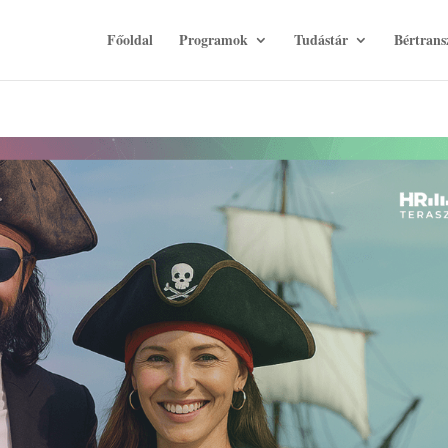
Főoldal
Programok
Tudástár
Bértrans