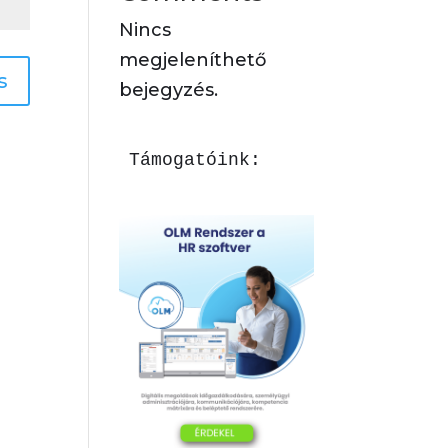
Nincs
megjeleníthető
s
bejegyzés.
Támogatóink: