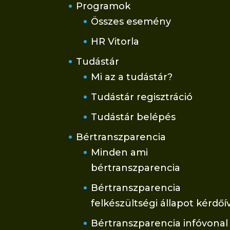
Programok
Összes esemény
HR Vitorla
Tudástár
Mi az a tudástár?
Tudástár regisztráció
Tudástár belépés
Bértranszparencia
Minden ami
bértranszparencia
Bértranszparencia
felkészültségi állapot kérdőí
Bértranszparencia infóvonal