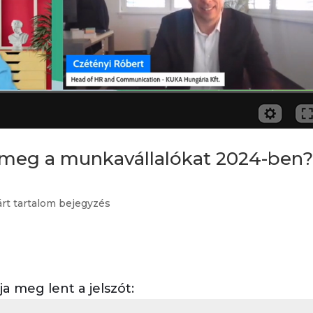
 meg a munkavállalókat 2024-ben
árt tartalom bejegyzés
 meg lent a jelszót: