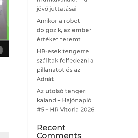
jövő juttatásai
Amikor a robot
dolgozik, az ember
értéket teremt
HR-esek tengerre
szálltak felfedezni a
?
pillanatot és az
Adriát
Az utolsó tengeri
kaland – Hajónapló
#5 – HR Vitorla 2026
Recent
Comments