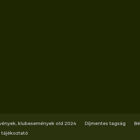
vények, klubesemények old 2024
Díjmentes tagság
Bé
 tájékoztató