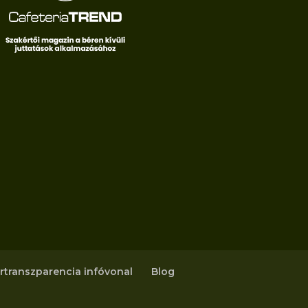
rtranszparencia infóvonal
Blog