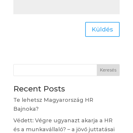
Küldés
Keresés
Recent Posts
Te lehetsz Magyarország HR
Bajnoka?
Védett: Végre ugyanazt akarja a HR
és a munkavállaló? – a jövő juttatásai