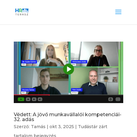
Védett: A jövő munkavállalói kompetenciái-
32. adás
Szerző:
Tamás
|
okt 3, 2025
|
Tudástár zárt
tartalom bejegyzés