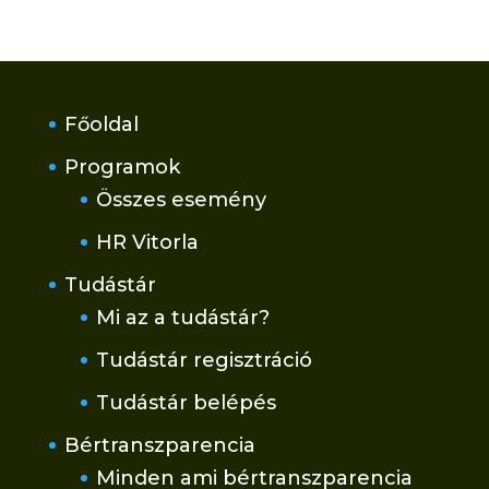
Főoldal
Programok
Összes esemény
HR Vitorla
Tudástár
Mi az a tudástár?
Tudástár regisztráció
Tudástár belépés
Bértranszparencia
Minden ami bértranszparencia