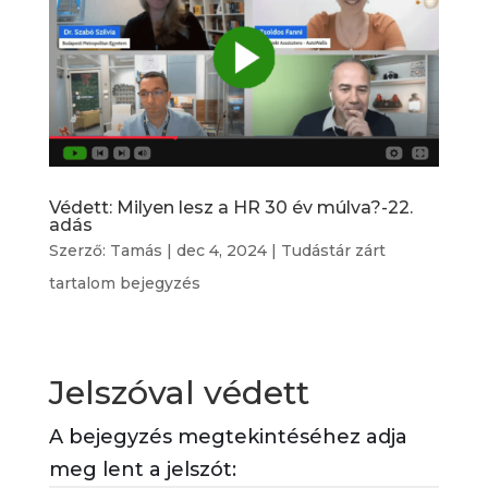
Védett: Milyen lesz a HR 30 év múlva?-22.
adás
Szerző:
Tamás
|
dec 4, 2024
|
Tudástár zárt
tartalom bejegyzés
Jelszóval védett
A bejegyzés megtekintéséhez adja
meg lent a jelszót: