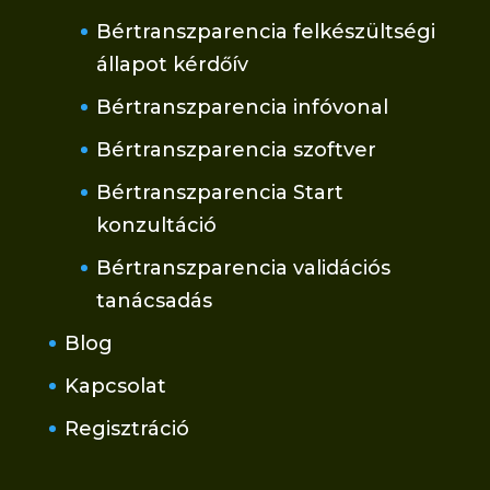
Bértranszparencia felkészültségi
állapot kérdőív
Bértranszparencia infóvonal
Bértranszparencia szoftver
Bértranszparencia Start
konzultáció
Bértranszparencia validációs
tanácsadás
Blog
Kapcsolat
Regisztráció