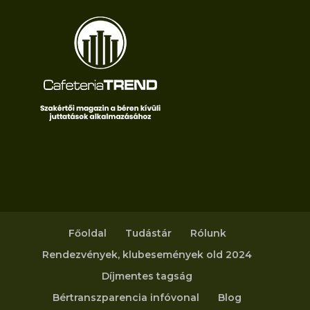
Főoldal
Tudástár
Rólunk
Rendezvények, klubesemények old 2024
Díjmentes tagság
Bértranszparencia infóvonal
Blog