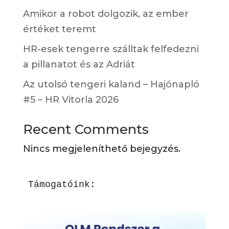
Amikor a robot dolgozik, az ember
értéket teremt
HR-esek tengerre szálltak felfedezni
a pillanatot és az Adriát
Az utolsó tengeri kaland – Hajónapló
#5 – HR Vitorla 2026
Recent Comments
Nincs megjeleníthető bejegyzés.
Támogatóink: