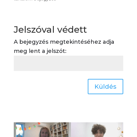
Jelszóval védett
A bejegyzés megtekintéséhez adja
meg lent a jelszót:
Küldés