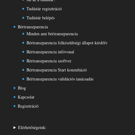
Tudástár regisztráció
Tudástár belépés
Bértranszparencia
Minden ami bértranszparencia
Bértranszparencia felkészültségi állapot kérdőív
Bértranszparencia infóvonal
Bértranszparencia szoftver
Bértranszparencia Start konzultáció
Bértranszparencia validációs tanácsadás
Blog
Kapcsolat
Regisztráció
Elérhetőségeink: