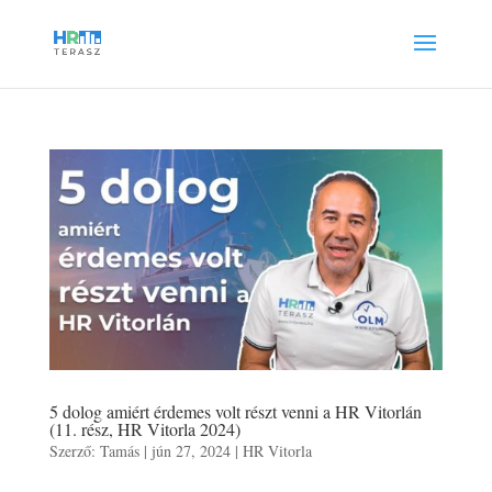
5 dolog amiért érdemes volt részt venni a HR Vitorlán
(11. rész, HR Vitorla 2024)
Szerző:
Tamás
|
jún 27, 2024
|
HR Vitorla