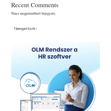
Recent Comments
Nincs megjeleníthető bejegyzés.
Támogatóink: