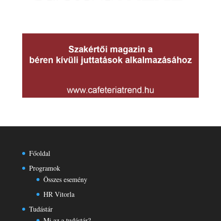
Főoldal
Programok
Összes esemény
HR Vitorla
Tudástár
Mi az a tudástár?