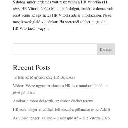
5 dolog amiért érdemes volt részt venni a HR Vitorlán (11.
rész, HR Vitorla 2024) Mutatok 5 dolgot, amiért érdemes volt
részt venni az egy hetes HR Vitorla adriai vitorlázáson. Nézd
meg összefoglaló videónkat: Ha szeretnél többet megtudni a
HR Vitorláról vagy...
Keresés
Recent Posts
Te lehetsz Magyarország HR Bajnoka?
Védett: Végre ugyanazt akarja a HR és a munkavállaló? – a
jövő juttatásai
Amikor a robot dolgozik, az ember értéket teremt
HR-esek tengerre szálltak felfedezni a pillanatot és az Adriát
Az utolsó tengeri kaland – Hajónapló #5 – HR Vitorla 2026