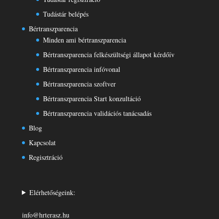
Tudástár belépés
Bértranszparencia
Minden ami bértranszparencia
Bértranszparencia felkészültségi állapot kérdőív
Bértranszparencia infóvonal
Bértranszparencia szoftver
Bértranszparencia Start konzultáció
Bértranszparencia validációs tanácsadás
Blog
Kapcsolat
Regisztráció
Elérhetőségeink:
info@hrterasz.hu