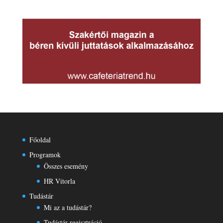
Főoldal
Programok
Összes esemény
HR Vitorla
Tudástár
Mi az a tudástár?
Tudástár regisztráció