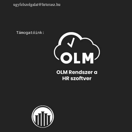
ugyfelszolgalat@hrterasz.hu
Támogatóink: