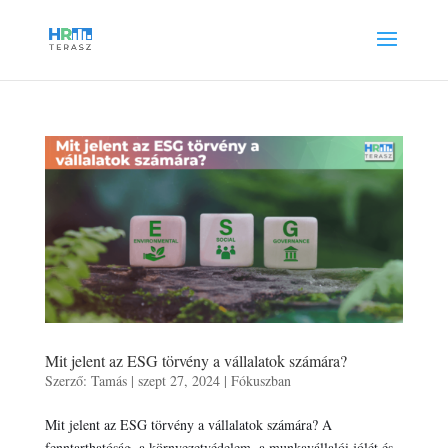
Mit jelent az ESG törvény a vállalatok számára?
Szerző:
Tamás
|
szept 27, 2024
|
Fókuszban
Mit jelent az ESG törvény a vállalatok számára? A
fenntarthatóság, a környezetvédelem, a munkavállalói jólét és