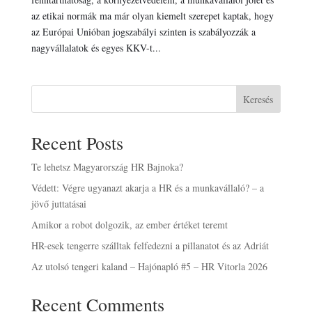
az etikai normák ma már olyan kiemelt szerepet kaptak, hogy
az Európai Unióban jogszabályi szinten is szabályozzák a
nagyvállalatok és egyes KKV-t...
Keresés
Recent Posts
Te lehetsz Magyarország HR Bajnoka?
Védett: Végre ugyanazt akarja a HR és a munkavállaló? – a
jövő juttatásai
Amikor a robot dolgozik, az ember értéket teremt
HR-esek tengerre szálltak felfedezni a pillanatot és az Adriát
Az utolsó tengeri kaland – Hajónapló #5 – HR Vitorla 2026
Recent Comments