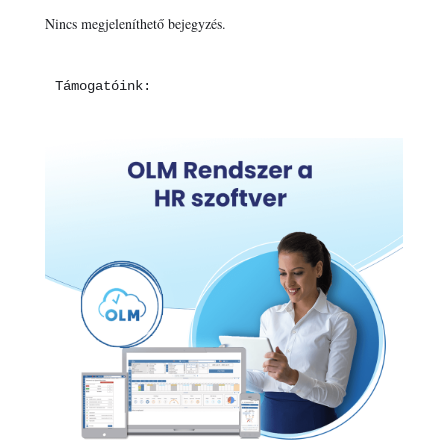
Nincs megjeleníthető bejegyzés.
Támogatóink: