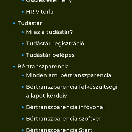
Összes esemény
HR Vitorla
Tudástár
Mi az a tudástár?
Tudástár regisztráció
Tudástár belépés
Bértranszparencia
Minden ami bértranszparencia
Bértranszparencia felkészültségi
állapot kérdőív
Bértranszparencia infóvonal
Bértranszparencia szoftver
Bértranszparencia Start