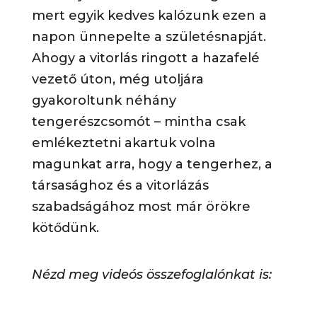
mert egyik kedves kalózunk ezen a
napon ünnepelte a születésnapját.
Ahogy a vitorlás ringott a hazafelé
vezető úton, még utoljára
gyakoroltunk néhány
tengerészcsomót – mintha csak
emlékeztetni akartuk volna
magunkat arra, hogy a tengerhez, a
társasághoz és a vitorlázás
szabadságához most már örökre
kötődünk.
Nézd meg videós összefoglalónkat is: