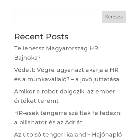
Keresés
Recent Posts
Te lehetsz Magyarország HR
Bajnoka?
Védett: Végre ugyanazt akarja a HR
és a munkavállaló? – a jövő juttatásai
Amikor a robot dolgozik, az ember
értéket teremt
HR-esek tengerre szálltak felfedezni
a pillanatot és az Adriát
Az utolsó tengeri kaland – Hajónapló