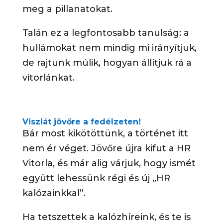
meg a pillanatokat.
Talán ez a legfontosabb tanulság: a
hullámokat nem mindig mi irányítjuk,
de rajtunk múlik, hogyan állítjuk rá a
vitorlánkat.
Viszlát jövőre a fedélzeten!
Bár most kikötöttünk, a történet itt
nem ér véget. Jövőre újra kifut a HR
Vitorla, és már alig várjuk, hogy ismét
együtt lehessünk régi és új „HR
kalózainkkal”.
Ha tetszettek a kalózhíreink, és te is