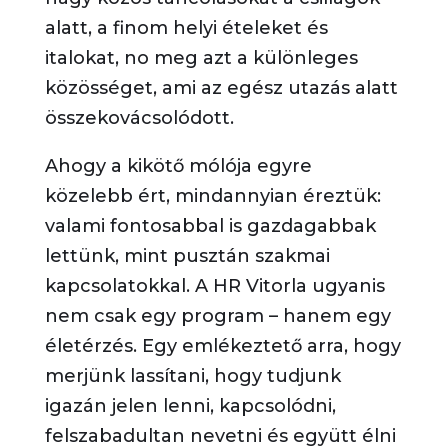
alatt, a finom helyi ételeket és
italokat, no meg azt a különleges
közösséget, ami az egész utazás alatt
összekovácsolódott.
Ahogy a kikötő mólója egyre
közelebb ért, mindannyian éreztük:
valami fontosabbal is gazdagabbak
lettünk, mint pusztán szakmai
kapcsolatokkal. A HR Vitorla ugyanis
nem csak egy program – hanem egy
életérzés. Egy emlékeztető arra, hogy
merjünk lassítani, hogy tudjunk
igazán jelen lenni, kapcsolódni,
felszabadultan nevetni és együtt élni