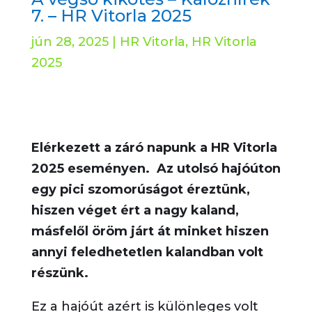
7. – HR Vitorla 2025
jún 28, 2025
|
HR Vitorla
,
HR Vitorla
2025
Elérkezett a záró napunk a HR Vitorla
2025 eseményen. Az utolsó hajóúton
egy pici szomorúságot éreztünk,
hiszen véget ért a nagy kaland,
másfelől öröm járt át minket hiszen
annyi feledhetetlen kalandban volt
részünk.
Ez a hajóút azért is különleges volt