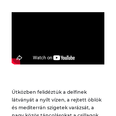
Útközben felidéztük a delfinek
látványát a nyílt vízen, a rejtett öblök
és mediterrán szigetek varázsát, a
nagy közös táncolásokat a csillagok