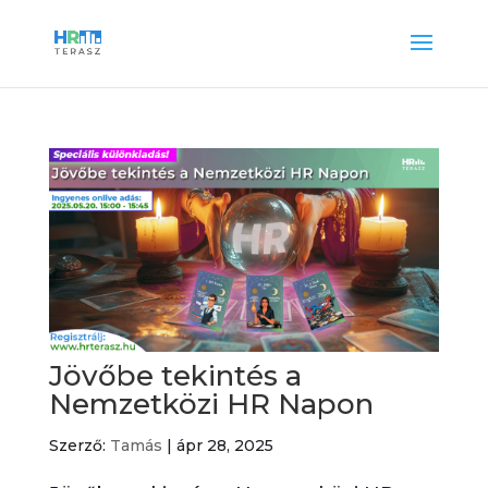
Jövőbe tekintés a
Nemzetközi HR Napon
Szerző:
Tamás
|
ápr 28, 2025