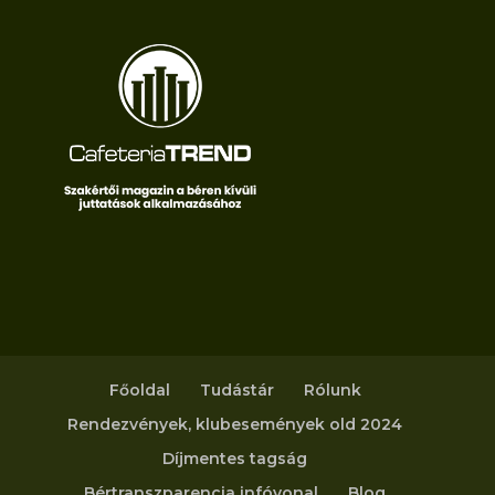
Főoldal
Tudástár
Rólunk
Rendezvények, klubesemények old 2024
Díjmentes tagság
Bértranszparencia infóvonal
Blog