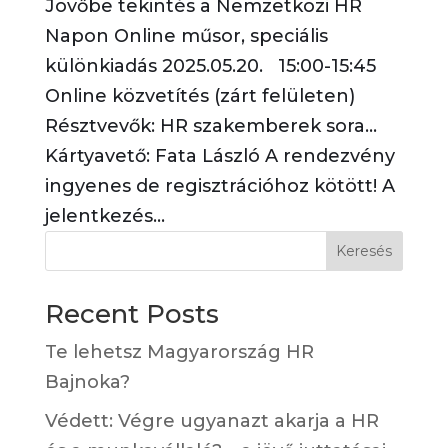
Jövőbe tekintés a Nemzetközi HR
Napon Online műsor, speciális
különkiadás 2025.05.20. 15:00-15:45
Online közvetítés (zárt felületen)
Résztvevők: HR szakemberek sora…
Kártyavető: Fata László A rendezvény
ingyenes de regisztrációhoz kötött! A
jelentkezés...
Keresés
Recent Posts
Te lehetsz Magyarország HR
Bajnoka?
Védett: Végre ugyanazt akarja a HR