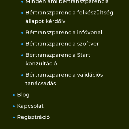
Minden ami bértranszparencia
Bértranszparencia felkészültségi
állapot kérdőív
Bértranszparencia infóvonal
Bértranszparencia szoftver
Bértranszparencia Start
konzultáció
Bértranszparencia validációs
tanácsadás
Blog
Kapcsolat
Regisztráció