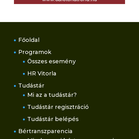
Főoldal
Programok
Összes esemény
HR Vitorla
Tudástár
Mi az a tudástár?
Tudástár regisztráció
Tudástár belépés
Bértranszparencia