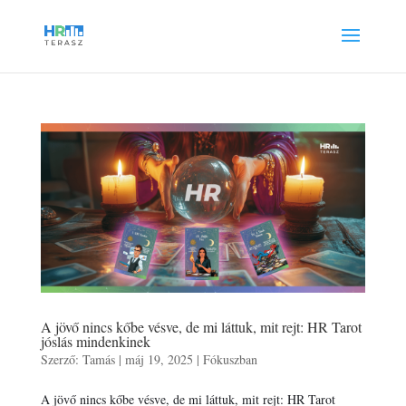
A jövő nincs kőbe vésve, de mi láttuk, mit rejt: HR Tarot
jóslás mindenkinek
Szerző:
Tamás
|
máj 19, 2025
|
Fókuszban
A jövő nincs kőbe vésve, de mi láttuk, mit rejt: HR Tarot