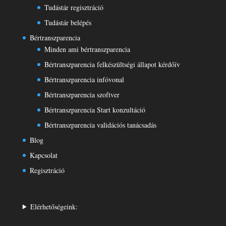
Tudástár regisztráció
Tudástár belépés
Bértranszparencia
Minden ami bértranszparencia
Bértranszparencia felkészültségi állapot kérdőív
Bértranszparencia infóvonal
Bértranszparencia szoftver
Bértranszparencia Start konzultáció
Bértranszparencia validációs tanácsadás
Blog
Kapcsolat
Regisztráció
Elérhetőségeink: