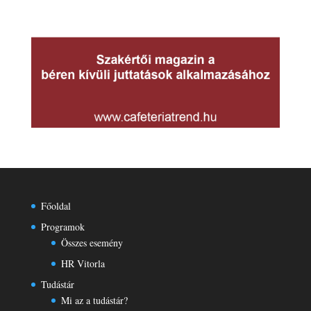
Főoldal
Programok
Összes esemény
HR Vitorla
Tudástár
Mi az a tudástár?