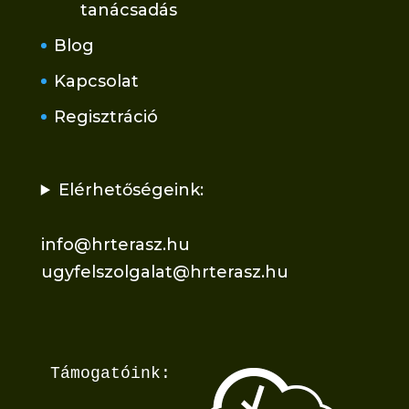
tanácsadás
Blog
Kapcsolat
Regisztráció
Elérhetőségeink:
info@hrterasz.hu
ugyfelszolgalat@hrterasz.hu
Támogatóink: