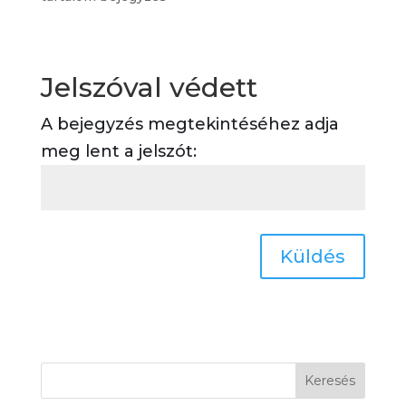
Jelszóval védett
A bejegyzés megtekintéséhez adja
meg lent a jelszót:
Küldés
Keresés