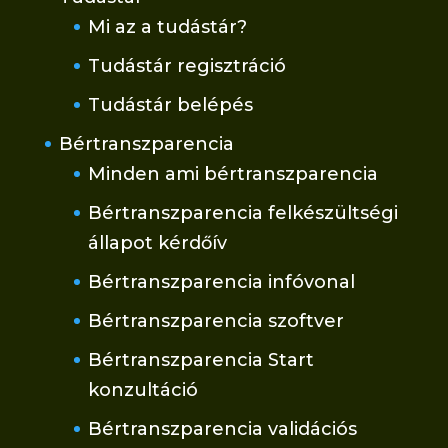
Mi az a tudástár?
Tudástár regisztráció
Tudástár belépés
Bértranszparencia
Minden ami bértranszparencia
Bértranszparencia felkészültségi
állapot kérdőív
Bértranszparencia infóvonal
Bértranszparencia szoftver
Bértranszparencia Start
konzultáció
Bértranszparencia validációs