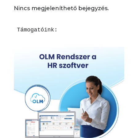
Nincs megjeleníthető bejegyzés.
Támogatóink: