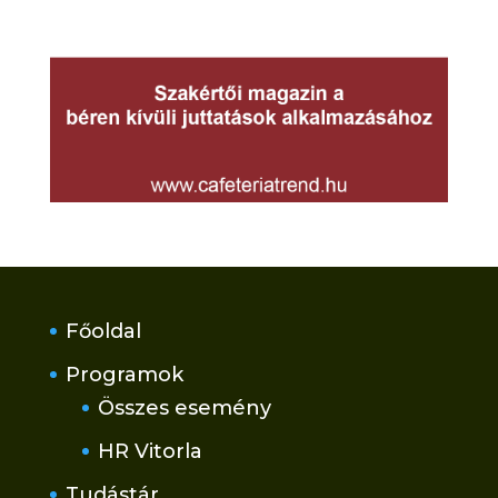
Főoldal
Programok
Összes esemény
HR Vitorla
Tudástár