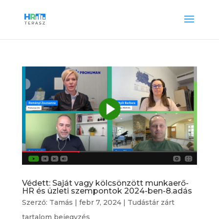
Védett: Saját vagy kölcsönzött munkaerő-
HR és üzleti szempontok 2024-ben-8.adás
Szerző:
Tamás
|
febr 7, 2024
|
Tudástár zárt
tartalom bejegyzés