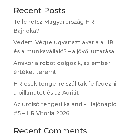
Recent Posts
Te lehetsz Magyarország HR
Bajnoka?
Védett: Végre ugyanazt akarja a HR
és a munkavállaló? – a jövő juttatásai
Amikor a robot dolgozik, az ember
értéket teremt
HR-esek tengerre szálltak felfedezni
a pillanatot és az Adriát
Az utolsó tengeri kaland – Hajónapló
#5 – HR Vitorla 2026
Recent Comments