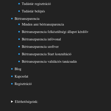
Tudástár regisztráció
Tudástár belépés
Bértranszparencia
Minden ami bértranszparencia
Bértranszparencia felkészültségi állapot kérdőív
Bértranszparencia infóvonal
Bértranszparencia szoftver
Bértranszparencia Start konzultáció
Bértranszparencia validációs tanácsadás
Blog
Kapcsolat
Regisztráció
Elérhetőségeink: