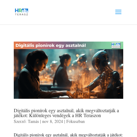
Digitális pionírok egy asztalnál, akik megváltoztatják a
játékot: Különleges vendégek a HR Teraszon
Szerző:
Tamás
|
nov 8, 2024
|
Fókuszban
Digitális pionírok egy asztalnál, akik megváltoztatják a játékot: