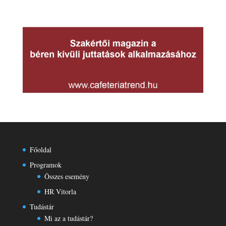
Főoldal
Programok
Összes esemény
HR Vitorla
Tudástár
Mi az a tudástár?