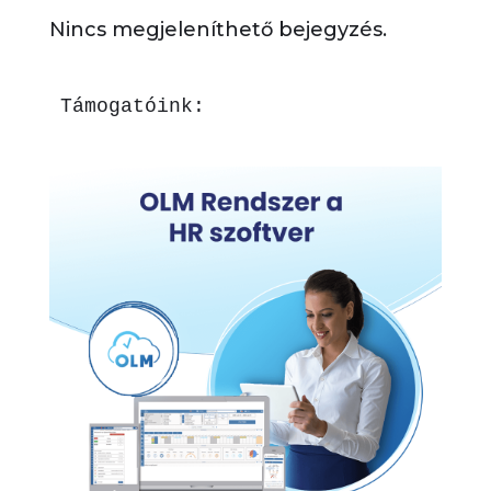
Nincs megjeleníthető bejegyzés.
Támogatóink: