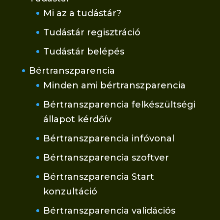
Mi az a tudástár?
Tudástár regisztráció
Tudástár belépés
Bértranszparencia
Minden ami bértranszparencia
Bértranszparencia felkészültségi
állapot kérdőív
Bértranszparencia infóvonal
Bértranszparencia szoftver
Bértranszparencia Start
konzultáció
Bértranszparencia validációs