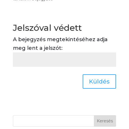
Jelszóval védett
A bejegyzés megtekintéséhez adja
meg lent a jelszót:
Küldés
Keresés