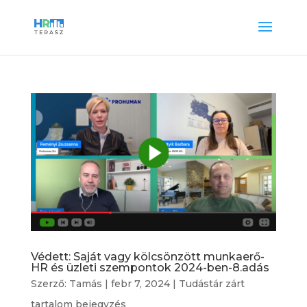
Védett: Saját vagy kölcsönzött munkaerő-
HR és üzleti szempontok 2024-ben-8.adás
Szerző:
Tamás
|
febr 7, 2024
|
Tudástár zárt
tartalom bejegyzés