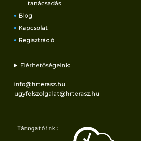
tanácsadás
Blog
Kapcsolat
Regisztráció
Elérhetőségeink:
info@hrterasz.hu
ugyfelszolgalat@hrterasz.hu
Támogatóink: