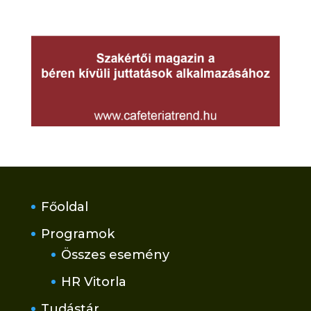
Főoldal
Programok
Összes esemény
HR Vitorla
Tudástár