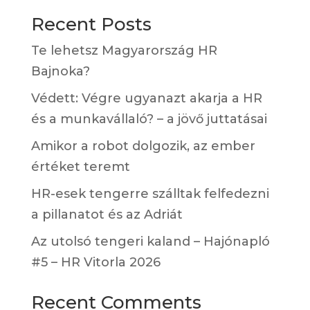
Recent Posts
Te lehetsz Magyarország HR
Bajnoka?
Védett: Végre ugyanazt akarja a HR
és a munkavállaló? – a jövő juttatásai
Amikor a robot dolgozik, az ember
értéket teremt
HR-esek tengerre szálltak felfedezni
a pillanatot és az Adriát
Az utolsó tengeri kaland – Hajónapló
#5 – HR Vitorla 2026
Recent Comments