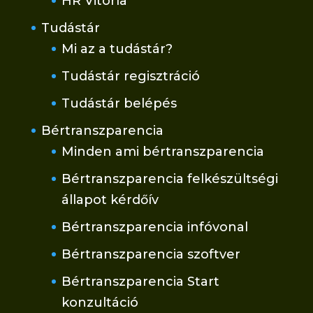
HR Vitorla
Tudástár
Mi az a tudástár?
Tudástár regisztráció
Tudástár belépés
Bértranszparencia
Minden ami bértranszparencia
Bértranszparencia felkészültségi
állapot kérdőív
Bértranszparencia infóvonal
Bértranszparencia szoftver
Bértranszparencia Start
konzultáció