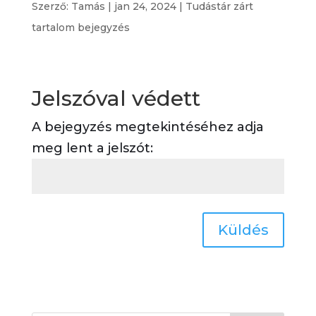
Szerző:
Tamás
|
jan 24, 2024
|
Tudástár zárt
tartalom bejegyzés
Jelszóval védett
A bejegyzés megtekintéséhez adja
meg lent a jelszót:
Küldés