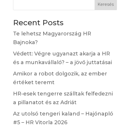
Keresés
Recent Posts
Te lehetsz Magyarország HR
Bajnoka?
Védett: Végre ugyanazt akarja a HR
és a munkavállaló? – a jövő juttatásai
Amikor a robot dolgozik, az ember
értéket teremt
HR-esek tengerre szálltak felfedezni
a pillanatot és az Adriát
Az utolsó tengeri kaland – Hajónapló
#5 – HR Vitorla 2026