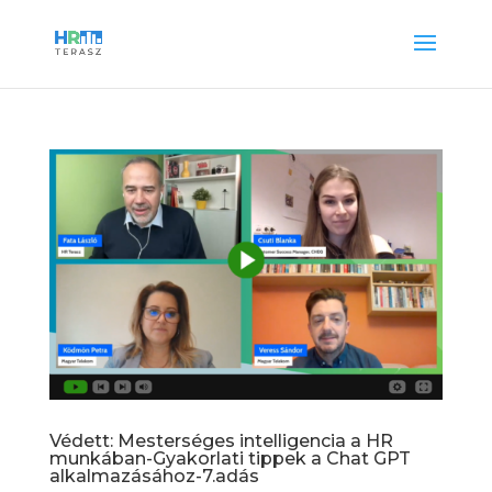
Védett: Mesterséges intelligencia a HR
munkában-Gyakorlati tippek a Chat GPT
alkalmazásához-7.adás