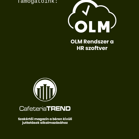
Támogatóink: