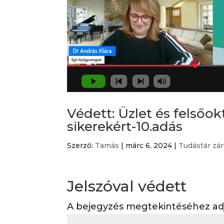
Védett: Üzlet és felsőo
sikerekért-10.adás
Szerző:
Tamás
|
márc 6, 2024
|
Tudástár zár
Jelszóval védett
A bejegyzés megtekintéséhez adja