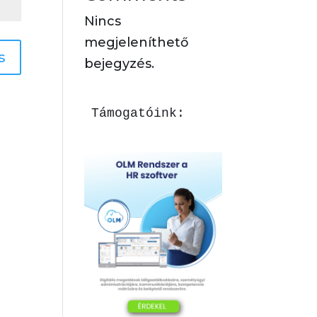
Nincs
megjeleníthető
s
bejegyzés.
Támogatóink: