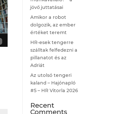
jövő juttatásai
Amikor a robot
dolgozik, az ember
értéket teremt
HR-esek tengerre
szálltak felfedezni a
pillanatot és az
Adriát
Az utolsó tengeri
kaland – Hajónapló
#5 – HR Vitorla 2026
Recent
Comments