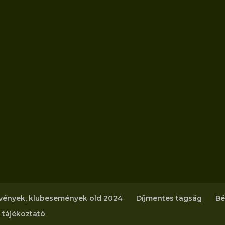
vények, klubesemények old 2024
Díjmentes tagság
Bé
 tájékoztató