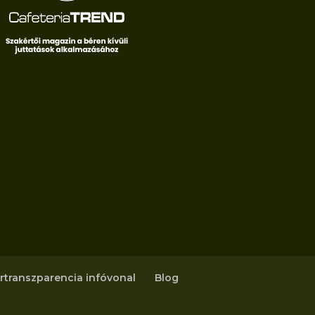
rtranszparencia infóvonal
Blog