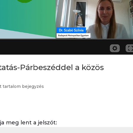
ktatás-Párbeszéddel a közös
t tartalom bejegyzés
 meg lent a jelszót: