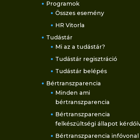
Programok
Összes esemény
HR Vitorla
Tudástár
Mi az a tudástár?
Tudástár regisztráció
Tudástár belépés
Bértranszparencia
Minden ami
bértranszparencia
Bértranszparencia
felkészültségi állapot kérdőí
Bértranszparencia infóvonal