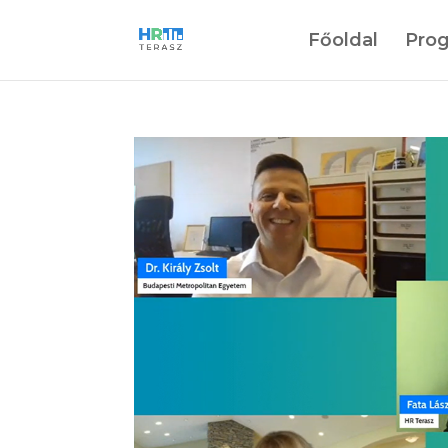
Főoldal
Pro