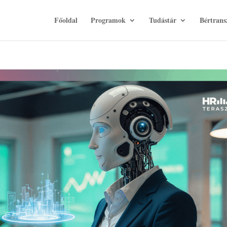
Főoldal
Programok
Tudástár
Bértrans