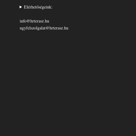
Elérhetőségeink:
info@hrterasz.hu
ugyfelszolgalat@hrterasz.hu