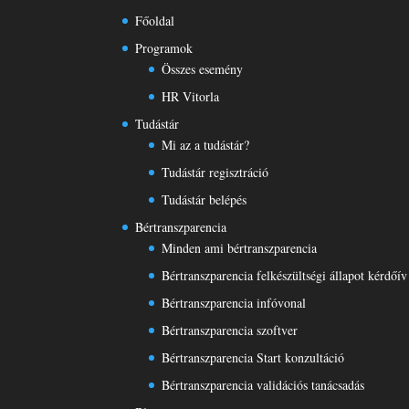
Főoldal
Programok
Összes esemény
HR Vitorla
Tudástár
Mi az a tudástár?
Tudástár regisztráció
Tudástár belépés
Bértranszparencia
Minden ami bértranszparencia
Bértranszparencia felkészültségi állapot kérdőív
Bértranszparencia infóvonal
Bértranszparencia szoftver
Bértranszparencia Start konzultáció
Bértranszparencia validációs tanácsadás