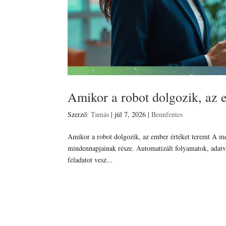
Amikor a robot dolgozik, az 
Szerző:
Tamás
|
júl 7, 2026
|
Bennfentes
Amikor a robot dolgozik, az ember értéket teremt A me
mindennapjainak része. Automatizált folyamatok, adatve
feladatot vesz...