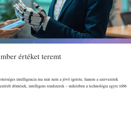
ember értéket teremt
sterséges intelligencia ma már nem a jövő ígérete, hanem a szervezetek
zérelt döntések, intelligens rendszerek – miközben a technológia egyre több