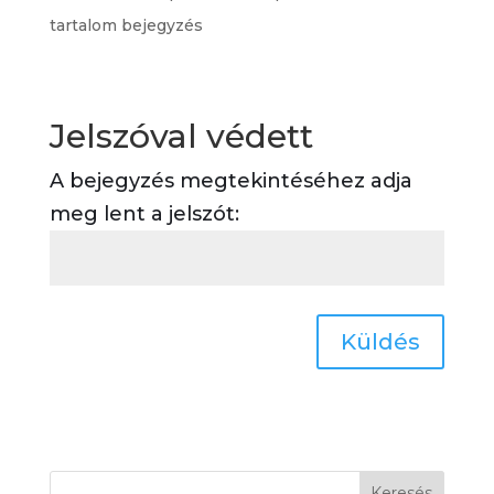
tartalom bejegyzés
Jelszóval védett
A bejegyzés megtekintéséhez adja
meg lent a jelszót:
Küldés
Keresés