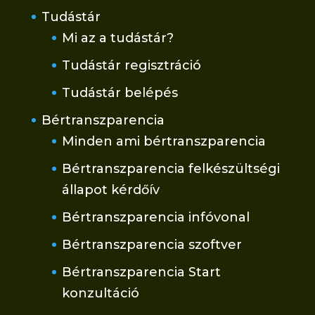
Tudástár
Mi az a tudástár?
Tudástár regisztráció
Tudástár belépés
Bértranszparencia
Minden ami bértranszparencia
Bértranszparencia felkészültségi
állapot kérdőív
Bértranszparencia infóvonal
Bértranszparencia szoftver
Bértranszparencia Start
konzultáció