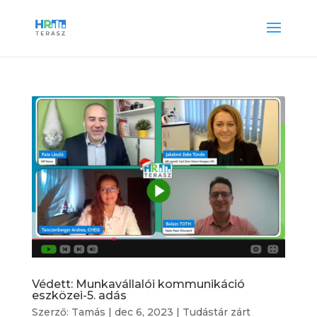
Védett: Munkavállalói kommunikáció
eszközei-5. adás
Szerző:
Tamás
|
dec 6, 2023
|
Tudástár zárt