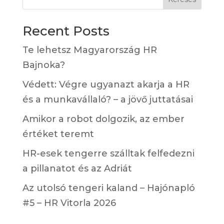
Recent Posts
Te lehetsz Magyarország HR
Bajnoka?
Védett: Végre ugyanazt akarja a HR
és a munkavállaló? – a jövő juttatásai
Amikor a robot dolgozik, az ember
értéket teremt
HR-esek tengerre szálltak felfedezni
a pillanatot és az Adriát
Az utolsó tengeri kaland – Hajónapló
#5 – HR Vitorla 2026