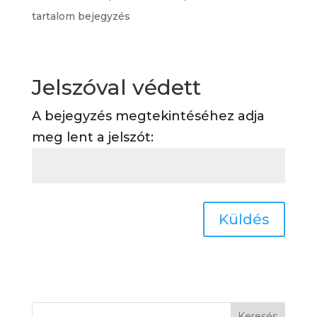
tartalom bejegyzés
Jelszóval védett
A bejegyzés megtekintéséhez adja
meg lent a jelszót:
Küldés
Keresés