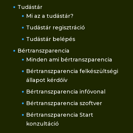
Tudástár
Mi az a tudástár?
Tudástár regisztráció
Tudástár belépés
Bértranszparencia
Minden ami bértranszparencia
Bértranszparencia felkészültségi
állapot kérdőív
Bértranszparencia infóvonal
Bértranszparencia szoftver
Bértranszparencia Start
konzultáció