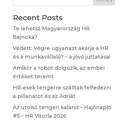
Recent Posts
Te lehetsz Magyarország HR
Bajnoka?
Védett: Végre ugyanazt akarja a HR
és a munkavállaló? – a jövő juttatásai
Amikor a robot dolgozik, az ember
értéket teremt
HR-esek tengerre szálltak felfedezni
a pillanatot és az Adriát
Az utolsó tengeri kaland – Hajónapló
#5 – HR Vitorla 2026