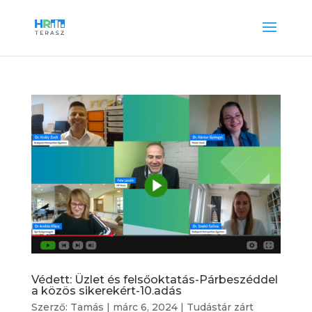
Védett: Üzlet és felsőoktatás-Párbeszéddel
a közös sikerekért-10.adás
Szerző:
Tamás
|
márc 6, 2024
|
Tudástár zárt