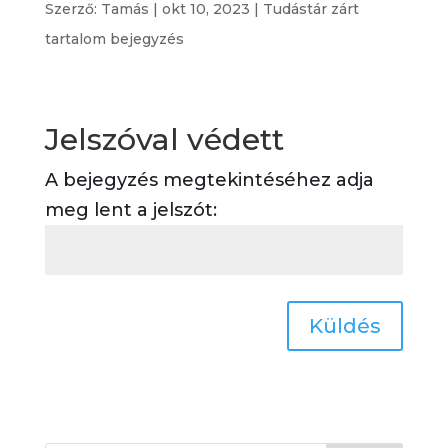
Szerző:
Tamás
|
okt 10, 2023
|
Tudástár zárt
tartalom bejegyzés
Jelszóval védett
A bejegyzés megtekintéséhez adja
meg lent a jelszót:
Küldés