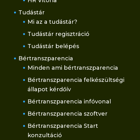
HR Vitorla
Tudástár
Mi az a tudástár?
Tudástár regisztráció
Tudástár belépés
Bértranszparencia
Minden ami bértranszparencia
Bértranszparencia felkészültségi
állapot kérdőív
Bértranszparencia infóvonal
Bértranszparencia szoftver
Bértranszparencia Start
konzultáció