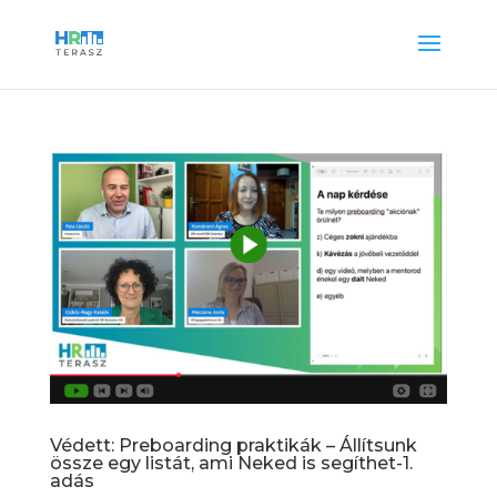
Védett: Preboarding praktikák – Állítsunk
össze egy listát, ami Neked is segíthet-1.
adás