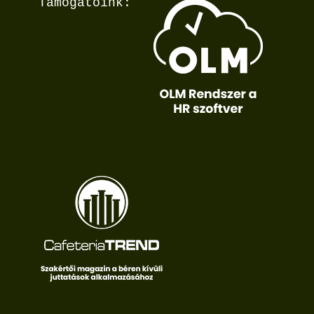
Támogatóink: