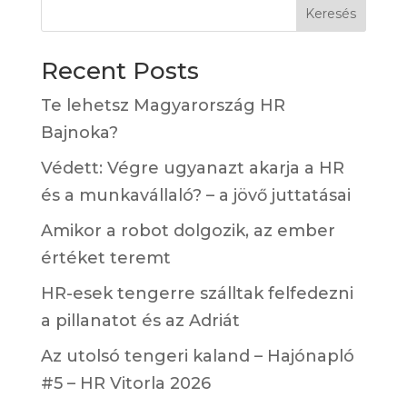
Keresés
Recent Posts
Te lehetsz Magyarország HR
Bajnoka?
Védett: Végre ugyanazt akarja a HR
és a munkavállaló? – a jövő juttatásai
Amikor a robot dolgozik, az ember
értéket teremt
HR-esek tengerre szálltak felfedezni
a pillanatot és az Adriát
Az utolsó tengeri kaland – Hajónapló
#5 – HR Vitorla 2026