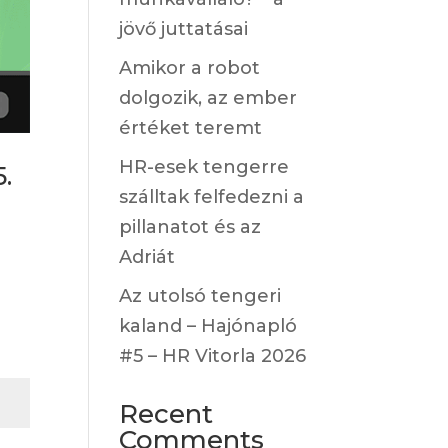
jövő juttatásai
Amikor a robot
dolgozik, az ember
értéket teremt
HR-esek tengerre
.
szálltak felfedezni a
pillanatot és az
Adriát
Az utolsó tengeri
kaland – Hajónapló
#5 – HR Vitorla 2026
Recent
Comments