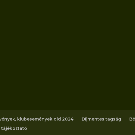
vények, klubesemények old 2024
Díjmentes tagság
Bé
 tájékoztató