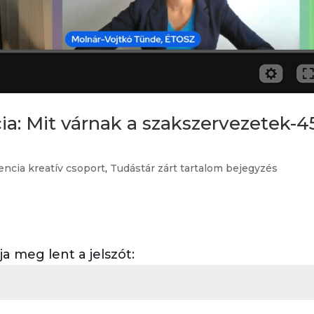
ia: Mit várnak a szakszervezetek-45
encia kreatív csoport
,
Tudástár zárt tartalom bejegyzés
 meg lent a jelszót: