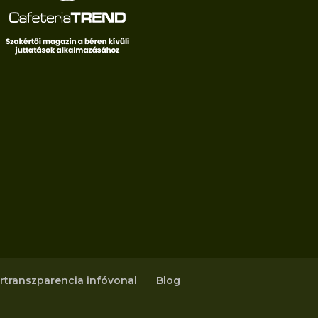
rtranszparencia infóvonal
Blog