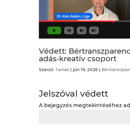
Védett: Bértranszparenc
adás-kreatív csoport
Szerző:
Tamás
|
jún 19, 2026
|
Bértranszpar
Jelszóval védett
A bejegyzés megtekintéséhez adja