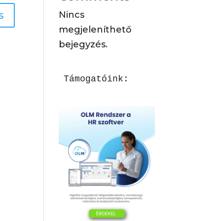
s
Nincs
megjeleníthető
bejegyzés.
Támogatóink: