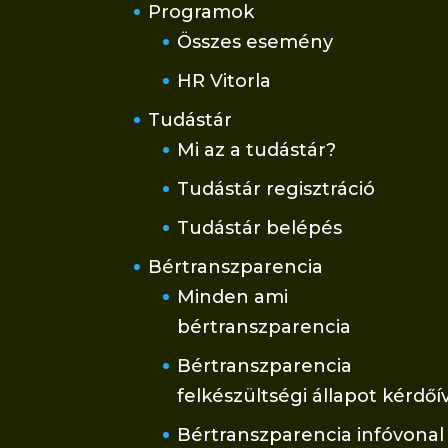
Programok
Összes esemény
HR Vitorla
Tudástár
Mi az a tudástár?
Tudástár regisztráció
Tudástár belépés
Bértranszparencia
Minden ami
bértranszparencia
Bértranszparencia
felkészültségi állapot kérdőí
Bértranszparencia infóvonal