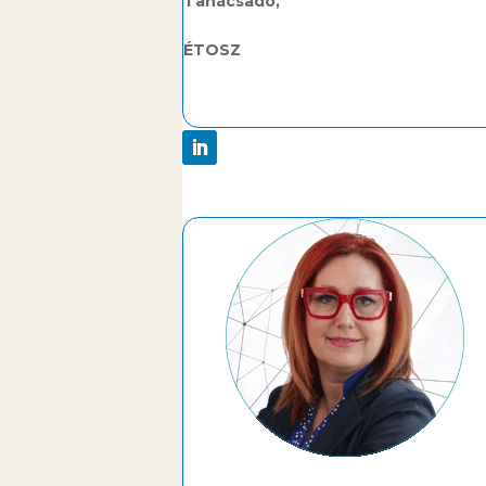
Tanácsadó,
ÉTOSZ