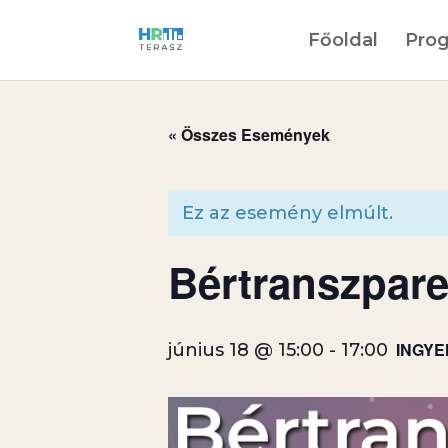
Főoldal
Pro
« Összes Események
Ez az esemény elmúlt.
Bértranszpare
INGYE
június 18 @ 15:00
-
17:00