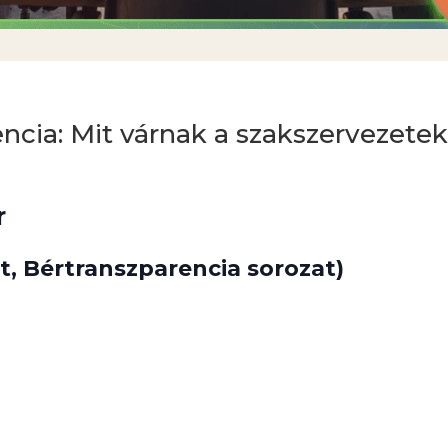
ncia: Mit várnak a szakszervezete
r
t, Bértranszparencia sorozat)