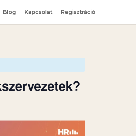
Blog
Kapcsolat
Regisztráció
kszervezetek?