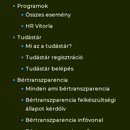
Programok
Összes esemény
HR Vitorla
Tudástár
Mi az a tudástár?
Tudástár regisztráció
Tudástár belépés
Bértranszparencia
Minden ami bértranszparencia
Bértranszparencia felkészültségi
állapot kérdőív
Bértranszparencia infóvonal