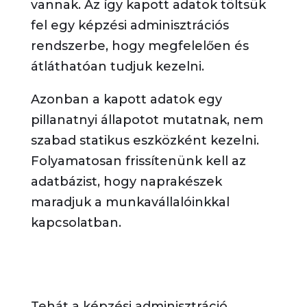
vannak. Az így kapott adatok töltsük
fel egy képzési adminisztrációs
rendszerbe, hogy megfelelően és
átláthatóan tudjuk kezelni.
Azonban a kapott adatok egy
pillanatnyi állapotot mutatnak, nem
szabad statikus eszközként kezelni.
Folyamatosan frissítenünk kell az
adatbázist, hogy naprakészek
maradjuk a munkavállalóinkkal
kapcsolatban.
Tehát a képzési adminisztráció