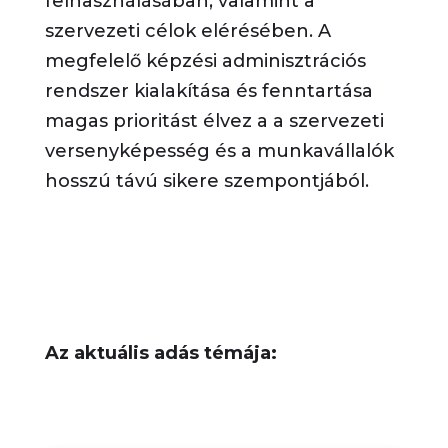
felhasználásában, valamint a
szervezeti célok elérésében. A
megfelelő képzési adminisztrációs
rendszer kialakítása és fenntartása
magas prioritást élvez a a szervezeti
versenyképesség és a munkavállalók
hosszú távú sikere szempontjából.
Az aktuális adás témája: