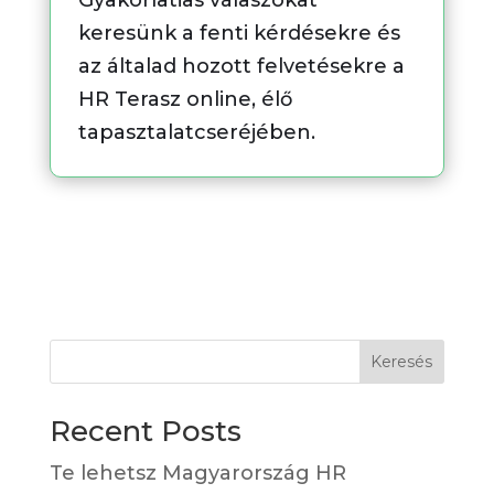
Gyakorlatias válaszokat
keresünk a fenti kérdésekre és
az általad hozott felvetésekre a
HR Terasz online, élő
tapasztalatcseréjében.
Keresés
Recent Posts
Te lehetsz Magyarország HR