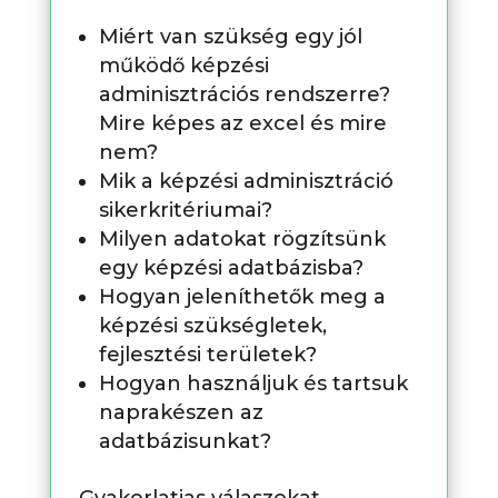
Miért van szükség egy jól
működő képzési
adminisztrációs rendszerre?
Mire képes az excel és mire
nem?
Mik a képzési adminisztráció
sikerkritériumai?
Milyen adatokat rögzítsünk
egy képzési adatbázisba?
Hogyan jeleníthetők meg a
képzési szükségletek,
fejlesztési területek?
Hogyan használjuk és tartsuk
naprakészen az
adatbázisunkat?