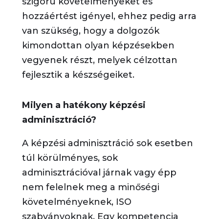
szigorú követelményeket és
hozzáértést igényel, ehhez pedig arra
van szükség, hogy a dolgozók
kimondottan olyan képzésekben
vegyenek részt, melyek célzottan
fejlesztik a készségeiket.
Milyen a hatékony képzési
adminisztráció?
A képzési adminisztráció sok esetben
túl körülményes, sok
adminisztrációval járnak vagy épp
nem felelnek meg a minőségi
követelményeknek, ISO
szabványoknak. Egy kompetencia