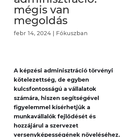
mégis van
megoldás
febr 14, 2024
|
Fókuszban
A képzési adminisztráció törvényi
kötelezettség, de egyben
kulcsfontosságú a vállalatok
számára, hiszen segítségével
figyelemmel kísérhetjük a
munkavállalók fejlődését és
hozzájárul a szervezet
versenyképességének növeléséhez.