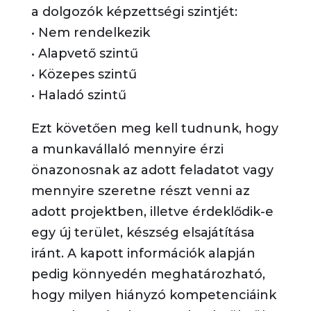
a dolgozók képzettségi szintjét:
• Nem rendelkezik
• Alapvető szintű
• Közepes szintű
• Haladó szintű
Ezt követően meg kell tudnunk, hogy
a munkavállaló mennyire érzi
önazonosnak az adott feladatot vagy
mennyire szeretne részt venni az
adott projektben, illetve érdeklődik-e
egy új terület, készség elsajátítása
iránt. A kapott információk alapján
pedig könnyedén meghatározható,
hogy milyen hiányzó kompetenciáink