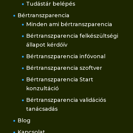
Tudástár belépés
Bértranszparencia
Minden ami bértranszparencia
Bértranszparencia felkészültségi
állapot kérdőív
Bértranszparencia infóvonal
Bértranszparencia szoftver
Bértranszparencia Start
konzultáció
Bértranszparencia validációs
tanácsadás
Blog
Kapcsolat