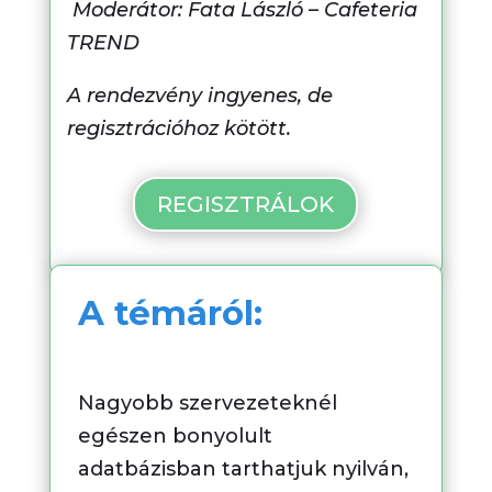
Moderátor: Fata László – Cafeteria
TREND
A rendezvény ingyenes, de
regisztrációhoz kötött.
REGISZTRÁLOK
A témáról:
Nagyobb szervezeteknél
egészen bonyolult
adatbázisban tarthatjuk nyilván,