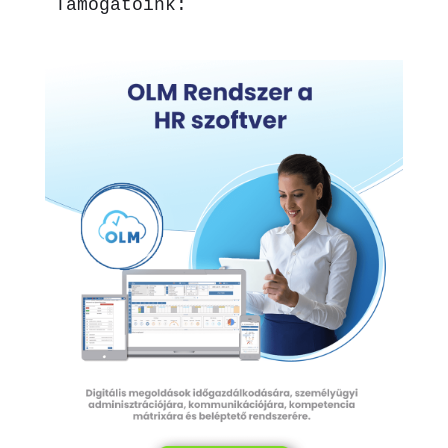
Támogatóink: