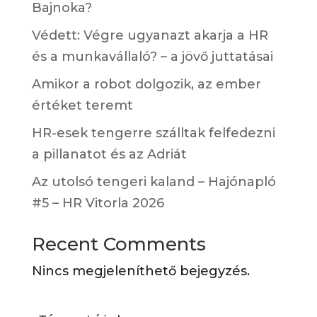
Bajnoka?
Védett: Végre ugyanazt akarja a HR
és a munkavállaló? – a jövő juttatásai
Amikor a robot dolgozik, az ember
értéket teremt
HR-esek tengerre szálltak felfedezni
a pillanatot és az Adriát
Az utolsó tengeri kaland – Hajónapló
#5 – HR Vitorla 2026
Recent Comments
Nincs megjeleníthető bejegyzés.