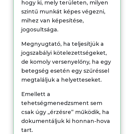
hogy ki, mely területen, milyen
szintű munkát képes végezni,
mihez van képesítése,
jogosultsága.
Megnyugtató, ha teljesítjük a
jogszabályi kötelezettségeket,
de komoly versenyelőny, ha egy
betegség esetén egy szűréssel
megtaláljuk a helyetteseket.
Emellett a
tehetségmenedzsment sem
csak úgy „érzésre” működik, ha
dokumentáljuk ki honnan-hova
tart.