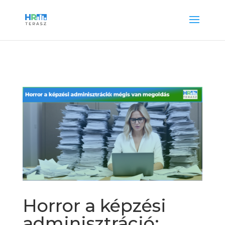
Horror a képzési
adminisztráció: