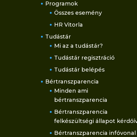
Programok
Összes esemény
HR Vitorla
Tudástár
Mi az a tudástár?
Tudástár regisztráció
Tudástár belépés
Bértranszparencia
Minden ami
bértranszparencia
Bértranszparencia
felkészültségi állapot kérdőí
Bértranszparencia infóvonal