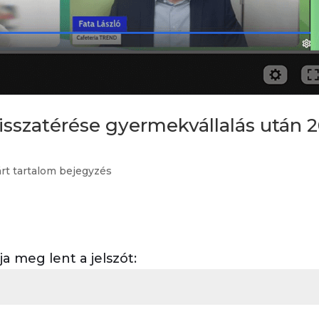
isszatérése gyermekvállalás után 2
árt tartalom bejegyzés
 meg lent a jelszót: