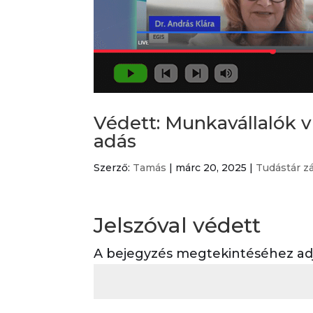
Védett: Munkavállalók v
adás
Szerző:
Tamás
|
márc 20, 2025
|
Tudástár z
Jelszóval védett
A bejegyzés megtekintéséhez adja