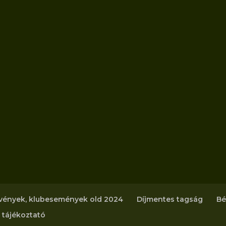
vények, klubesemények old 2024
Díjmentes tagság
Bé
 tájékoztató