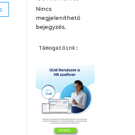
s
Nincs
megjeleníthető
bejegyzés.
Támogatóink: