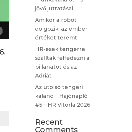
jövő juttatásai
Amikor a robot
dolgozik, az ember
értéket teremt
HR-esek tengerre
6.
szálltak felfedezni a
pillanatot és az
Adriát
Az utolsó tengeri
kaland – Hajónapló
#5 – HR Vitorla 2026
Recent
Comments