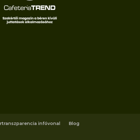
rtranszparencia infóvonal
Blog