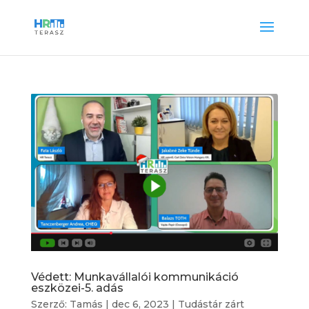
Védett: Munkavállalói kommunikáció
eszközei-5. adás
Szerző:
Tamás
|
dec 6, 2023
|
Tudástár zárt