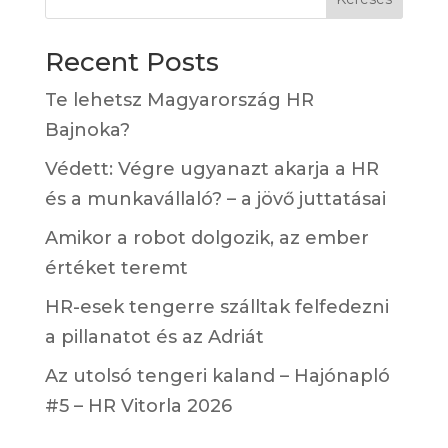
Recent Posts
Te lehetsz Magyarország HR
Bajnoka?
Védett: Végre ugyanazt akarja a HR
és a munkavállaló? – a jövő juttatásai
Amikor a robot dolgozik, az ember
értéket teremt
HR-esek tengerre szálltak felfedezni
a pillanatot és az Adriát
Az utolsó tengeri kaland – Hajónapló
#5 – HR Vitorla 2026