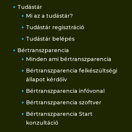
Tudástár
Mi az a tudástár?
Tudástár regisztráció
Tudástár belépés
Bértranszparencia
Minden ami bértranszparencia
Bértranszparencia felkészültségi
állapot kérdőív
Bértranszparencia infóvonal
Bértranszparencia szoftver
Bértranszparencia Start
konzultáció