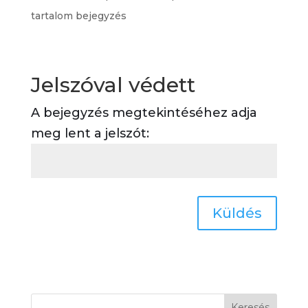
tartalom bejegyzés
Jelszóval védett
A bejegyzés megtekintéséhez adja
meg lent a jelszót:
Küldés
Keresés