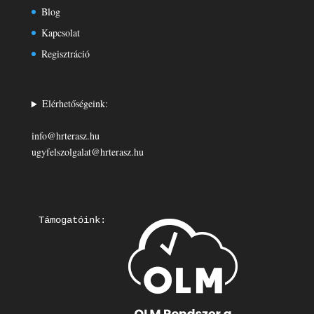
Blog
Kapcsolat
Regisztráció
Elérhetőségeink:
info@hrterasz.hu
ugyfelszolgalat@hrterasz.hu
Támogatóink: