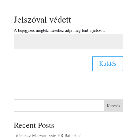
Jelszóval védett
A bejegyzés megtekintéséhez adja meg lent a jelszót:
Küldés
Keresés
Recent Posts
Te lehetsz Magyarország HR Bajnoka?