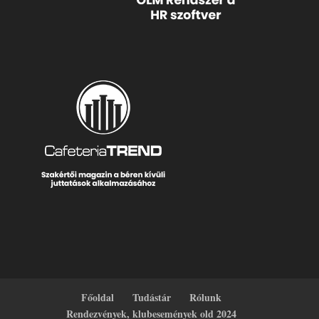
Főoldal
Tudástár
Rólunk
Rendezvények, klubesemények old 2024