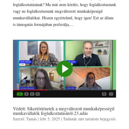
foglalkoztatásának? Ma már nem kérdés, hogy foglalkoztassunk
vagy ne foglalkoztassunk megváltozott munkaképeségű
munkavállalókat. Hiszen egyértelmű, hogy igen! Ezt az állam
is támogatás formájában preferálja,...
Védett: Sikertörténetek a megváltozott munkaképességű
munkavállalók foglalkoztatásáról-23.adás
Szerző:
Tamás
|
febr 5, 2025
|
Tudástár zárt tartalom bejegyzés