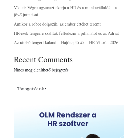
Védett: Végre ugyanazt akarja a HR és a munkavállaló? – a
jövő juttatásai
Amikor a robot dolgozik, az ember értéket teremt
HR-esek tengerre szálltak felfedezni a pillanatot és az Adriát
Az utolsó tengeri kaland – Hajónapló #5 – HR Vitorla 2026
Recent Comments
Nincs megjeleníthető bejegyzés.
Támogatóink: