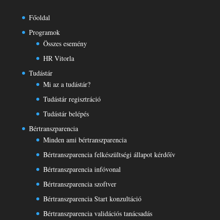
Főoldal
Programok
Összes esemény
HR Vitorla
Tudástár
Mi az a tudástár?
Tudástár regisztráció
Tudástár belépés
Bértranszparencia
Minden ami bértranszparencia
Bértranszparencia felkészültségi állapot kérdőív
Bértranszparencia infóvonal
Bértranszparencia szoftver
Bértranszparencia Start konzultáció
Bértranszparencia validációs tanácsadás