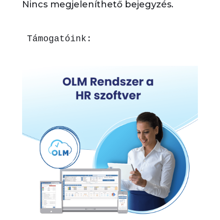
Nincs megjeleníthető bejegyzés.
Támogatóink: