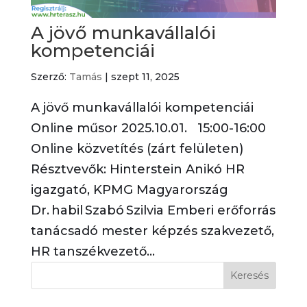
A jövő munkavállalói
kompetenciái
Szerző:
Tamás
|
szept 11, 2025
A jövő munkavállalói kompetenciái
Online műsor 2025.10.01. 15:00-16:00
Online közvetítés (zárt felületen)
Résztvevők: Hinterstein Anikó HR
igazgató, KPMG Magyarország
Dr. habil Szabó Szilvia Emberi erőforrás
tanácsadó mester képzés szakvezető,
HR tanszékvezető...
Keresés