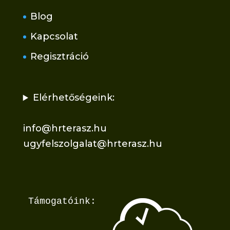
Blog
Kapcsolat
Regisztráció
Elérhetőségeink:
info@hrterasz.hu
ugyfelszolgalat@hrterasz.hu
Támogatóink: