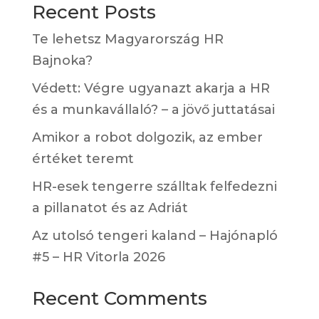
Recent Posts
Te lehetsz Magyarország HR
Bajnoka?
Védett: Végre ugyanazt akarja a HR
és a munkavállaló? – a jövő juttatásai
Amikor a robot dolgozik, az ember
értéket teremt
HR-esek tengerre szálltak felfedezni
a pillanatot és az Adriát
Az utolsó tengeri kaland – Hajónapló
#5 – HR Vitorla 2026
Recent Comments