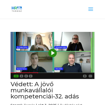
Védett: A jövő
munkavállalói
kompetenciái-32. adás