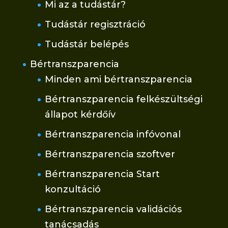
Mi az a tudástár?
Tudástár regisztráció
Tudástár belépés
Bértranszparencia
Minden ami bértranszparencia
Bértranszparencia felkészültségi
állapot kérdőív
Bértranszparencia infóvonal
Bértranszparencia szoftver
Bértranszparencia Start
konzultáció
Bértranszparencia validációs
tanácsadás