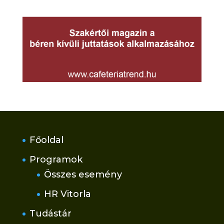
Főoldal
Programok
Összes esemény
HR Vitorla
Tudástár