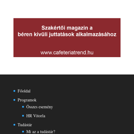
Főoldal
Programok
Összes esemény
HR Vitorla
Tudástár
Mi az a tudástár?