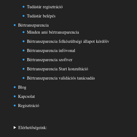
Tudástár regisztráció
Tudástár belépés
Bértranszparencia
Minden ami bértranszparencia
Bértranszparencia felkészültségi állapot kérdőív
Bértranszparencia infóvonal
Bértranszparencia szoftver
Bértranszparencia Start konzultáció
Bértranszparencia validációs tanácsadás
Blog
Kapcsolat
Regisztráció
Elérhetőségeink: