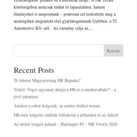
közösségében nemcsak tudást és tapasztalatot, hanem
élményeket is megosztunk – pontosan ezt testesítette meg a
nemrégiben megtartott első gyárlátogatásunk Győrben, a TI
Automotive Kft.-nél. Az esemény célja az...
Keresés
Recent Posts
Te lehetsz Magyarország HR Bajnoka?
Védett: Végre ugyanazt akarja a HR és a munkavállaló? – a
jövő juttatásai
Amikor a robot dolgozik, az ember értéket teremt
HR-esek tengerre szálltak felfedezni a pillanatot és az Adriát
Az utolsó tengeri kaland – Hajónapló #5 – HR Vitorla 2026