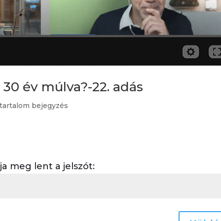
R 30 év múlva?-22. adás
 tartalom bejegyzés
 meg lent a jelszót: