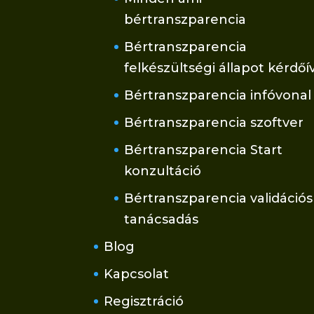
bértranszparencia
Bértranszparencia
felkészültségi állapot kérdőí
Bértranszparencia infóvonal
Bértranszparencia szoftver
Bértranszparencia Start
konzultáció
Bértranszparencia validációs
tanácsadás
Blog
Kapcsolat
Regisztráció