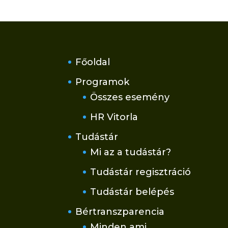
Főoldal
Programok
Összes esemény
HR Vitorla
Tudástár
Mi az a tudástár?
Tudástár regisztráció
Tudástár belépés
Bértranszparencia
Minden ami