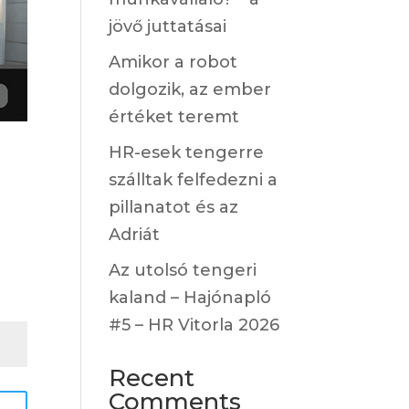
jövő juttatásai
Amikor a robot
dolgozik, az ember
értéket teremt
HR-esek tengerre
szálltak felfedezni a
pillanatot és az
Adriát
Az utolsó tengeri
kaland – Hajónapló
#5 – HR Vitorla 2026
Recent
Comments