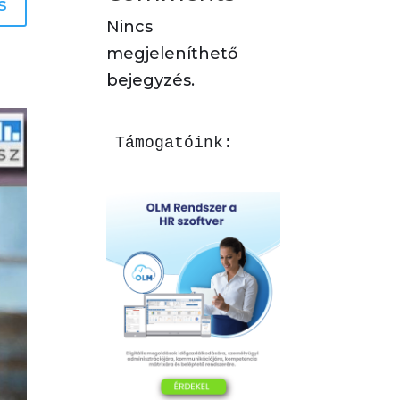
s
Nincs
megjeleníthető
bejegyzés.
Támogatóink: