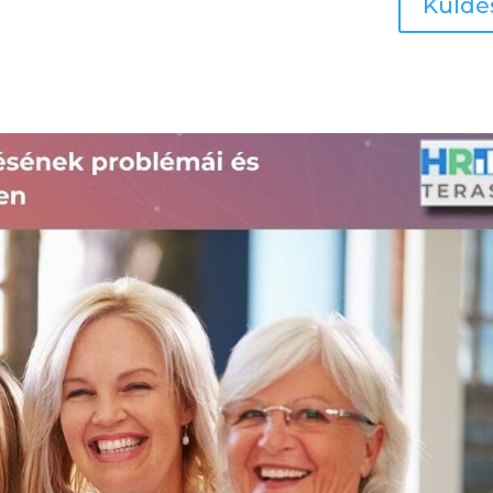
Küldé