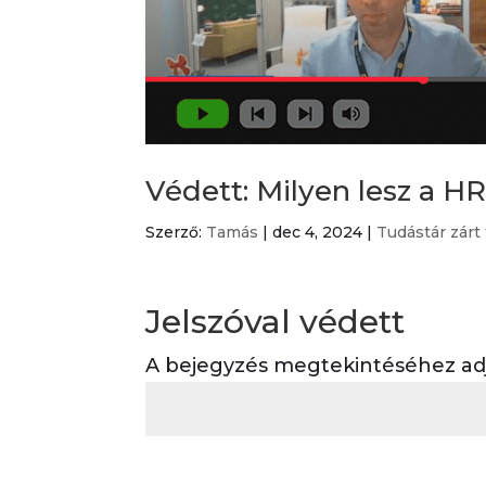
Védett: Milyen lesz a H
Szerző:
Tamás
|
dec 4, 2024
|
Tudástár zárt
Jelszóval védett
A bejegyzés megtekintéséhez adja