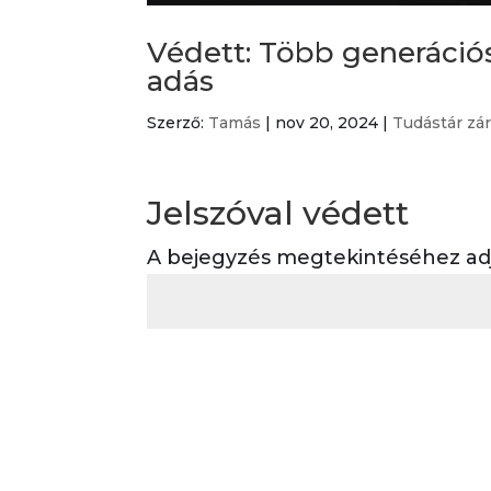
Védett: Több generáció
adás
Szerző:
Tamás
|
nov 20, 2024
|
Tudástár zá
Jelszóval védett
A bejegyzés megtekintéséhez adja