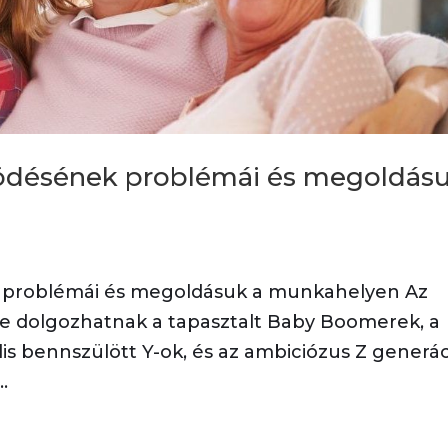
ödésének problémái és megoldás
problémái és megoldásuk a munkahelyen Az
e dolgozhatnak a tapasztalt Baby Boomerek, a
lis bennszülött Y-ok, és az ambiciózus Z generá
.