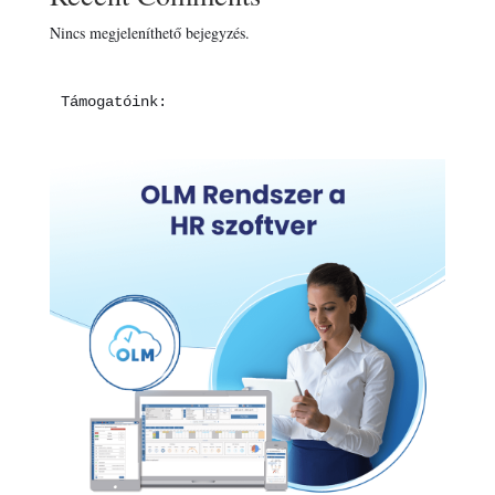
Nincs megjeleníthető bejegyzés.
Támogatóink: