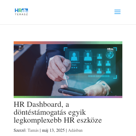
HR Dashboard, a
döntéstámogatás egyik
legkomplexebb HR eszköze
Szerző:
Tamás
|
máj 13, 2025
|
Adásban