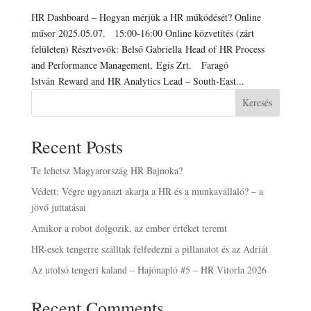
HR Dashboard – Hogyan mérjük a HR működését? Online
műsor 2025.05.07. 15:00-16:00 Online közvetítés (zárt
felületen) Résztvevők: Belső Gabriella Head of HR Process
and Performance Management, Egis Zrt. Faragó
István Reward and HR Analytics Lead – South-East...
Keresés
Recent Posts
Te lehetsz Magyarország HR Bajnoka?
Védett: Végre ugyanazt akarja a HR és a munkavállaló? – a
jövő juttatásai
Amikor a robot dolgozik, az ember értéket teremt
HR-esek tengerre szálltak felfedezni a pillanatot és az Adriát
Az utolsó tengeri kaland – Hajónapló #5 – HR Vitorla 2026
Recent Comments