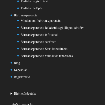
Tudástár regisztráció
Tudástár belépés
Bértranszparencia
Minden ami bértranszparencia
Bértranszparencia felkészültségi állapot kérdőív
Bértranszparencia infóvonal
Bértranszparencia szoftver
Bértranszparencia Start konzultáció
Bértranszparencia validációs tanácsadás
Blog
Kapcsolat
Regisztráció
Elérhetőségeink:
info@hrterasz.hu