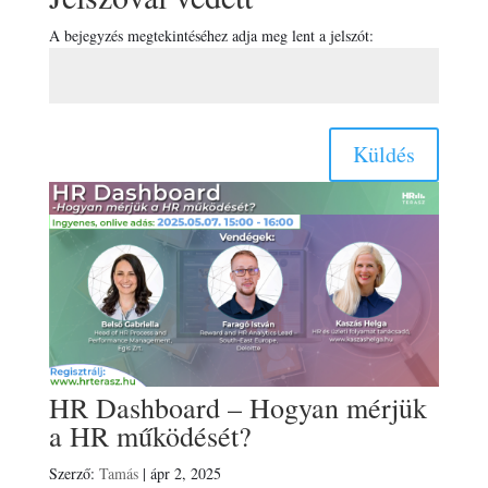
A bejegyzés megtekintéséhez adja meg lent a jelszót:
Küldés
HR Dashboard – Hogyan mérjük
a HR működését?
Szerző:
Tamás
|
ápr 2, 2025