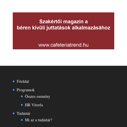
Főoldal
Programok
Összes esemény
HR Vitorla
Tudástár
Mi az a tudástár?