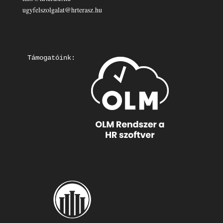
ugyfelszolgalat@hrterasz.hu
Támogatóink: