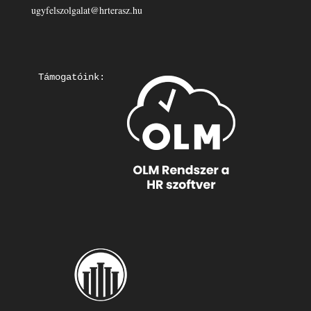
ugyfelszolgalat@hrterasz.hu
Támogatóink: