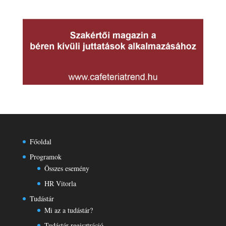
Főoldal
Programok
Összes esemény
HR Vitorla
Tudástár
Mi az a tudástár?
Tudástár regisztráció