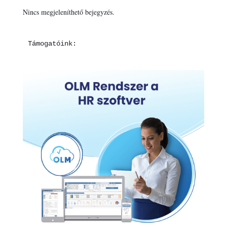
Nincs megjeleníthető bejegyzés.
Támogatóink: