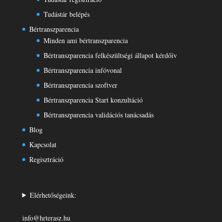
Tudástár belépés
Bértranszparencia
Minden ami bértranszparencia
Bértranszparencia felkészültségi állapot kérdőív
Bértranszparencia infóvonal
Bértranszparencia szoftver
Bértranszparencia Start konzultáció
Bértranszparencia validációs tanácsadás
Blog
Kapcsolat
Regisztráció
Elérhetőségeink:
info@hrterasz.hu