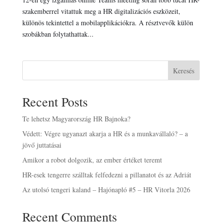
szakemberrel vitattuk meg a HR digitalizációs eszközeit,
különös tekintettel a mobilapplikációkra. A résztvevők külön
szobákban folytathattak...
Keresés
Recent Posts
Te lehetsz Magyarország HR Bajnoka?
Védett: Végre ugyanazt akarja a HR és a munkavállaló? – a
jövő juttatásai
Amikor a robot dolgozik, az ember értéket teremt
HR-esek tengerre szálltak felfedezni a pillanatot és az Adriát
Az utolsó tengeri kaland – Hajónapló #5 – HR Vitorla 2026
Recent Comments