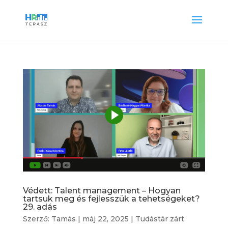
Védett: Talent management – Hogyan
tartsuk meg és fejlesszük a tehetségeket?
29. adás
Szerző:
Tamás
|
máj 22, 2025
|
Tudástár zárt