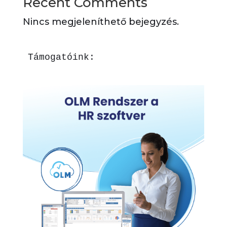
Recent Comments
Nincs megjeleníthető bejegyzés.
Támogatóink: