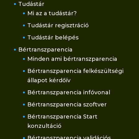
Tudástár
Mi az a tudástár?
Tudástár regisztráció
Tudástár belépés
Bértranszparencia
Minden ami bértranszparencia
Bértranszparencia felkészültségi
állapot kérdőív
Bértranszparencia infóvonal
Bértranszparencia szoftver
Bértranszparencia Start
konzultáció
Bértranszparencia validációs