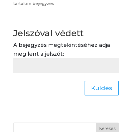
tartalom bejegyzés
Jelszóval védett
A bejegyzés megtekintéséhez adja
meg lent a jelszót:
Küldés
Keresés