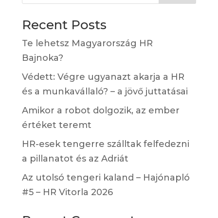
Recent Posts
Te lehetsz Magyarország HR
Bajnoka?
Védett: Végre ugyanazt akarja a HR
és a munkavállaló? – a jövő juttatásai
Amikor a robot dolgozik, az ember
értéket teremt
HR-esek tengerre szálltak felfedezni
a pillanatot és az Adriát
Az utolsó tengeri kaland – Hajónapló
#5 – HR Vitorla 2026