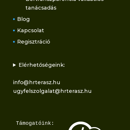
tanácsadás
Blog
Kapcsolat
Regisztráció
Elérhetőségeink:
info@hrterasz.hu
ugyfelszolgalat@hrterasz.hu
Támogatóink: