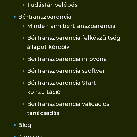
Tudástár belépés
Bértranszparencia
Minden ami bértranszparencia
Bértranszparencia felkészültségi
állapot kérdőív
Bértranszparencia infóvonal
Bértranszparencia szoftver
Bértranszparencia Start
konzultáció
Bértranszparencia validációs
tanácsadás
Blog