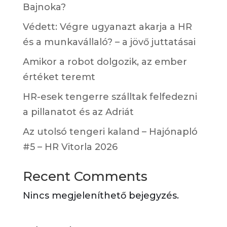
Bajnoka?
Védett: Végre ugyanazt akarja a HR
és a munkavállaló? – a jövő juttatásai
Amikor a robot dolgozik, az ember
értéket teremt
HR-esek tengerre szálltak felfedezni
a pillanatot és az Adriát
Az utolsó tengeri kaland – Hajónapló
#5 – HR Vitorla 2026
Recent Comments
Nincs megjeleníthető bejegyzés.