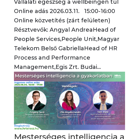
Vállalati egészség a wellbeingen túl
Online adás 2026.03.11. 15:00-16:00
Online közvetítés (zárt felületen)
Résztvevők: Angyal AndreaHead of
People Services,People Unit,Magyar
Telekom Belső GabriellaHead of HR
Process and Performance
Management,Egis Zrt. Budai...
Mesterséges intelligencia a