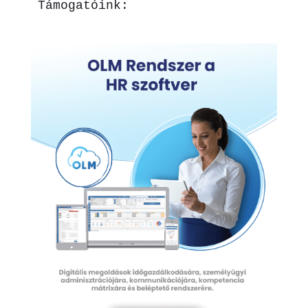
Támogatóink: