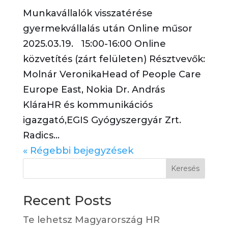
Munkavállalók visszatérése
gyermekvállalás után Online műsor
2025.03.19. 15:00-16:00 Online
közvetítés (zárt felületen) Résztvevők:
Molnár VeronikaHead of People Care
Europe East, Nokia Dr. András
KláraHR és kommunikációs
igazgató,EGIS Gyógyszergyár Zrt.
Radics...
« Régebbi bejegyzések
Keresés
Recent Posts
Te lehetsz Magyarország HR