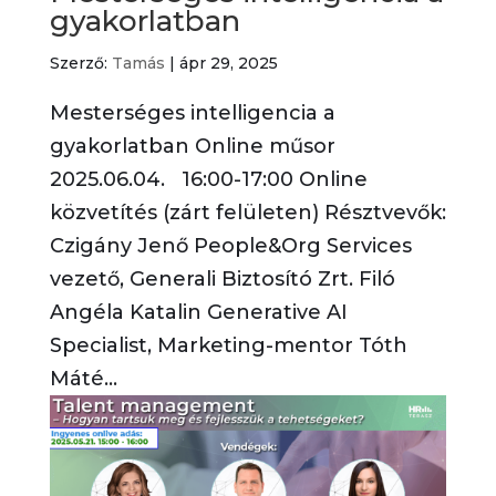
gyakorlatban
Szerző:
Tamás
|
ápr 29, 2025
Mesterséges intelligencia a
gyakorlatban Online műsor
2025.06.04. 16:00-17:00 Online
közvetítés (zárt felületen) Résztvevők:
Czigány Jenő People&Org Services
vezető, Generali Biztosító Zrt. Filó
Angéla Katalin Generative AI
Specialist, Marketing-mentor Tóth
Máté...