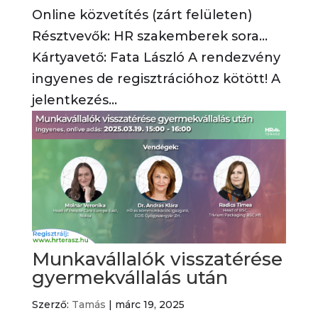
Online közvetítés (zárt felületen)
Résztvevők: HR szakemberek sora…
Kártyavető: Fata László A rendezvény
ingyenes de regisztrációhoz kötött! A
jelentkezés...
Munkavállalók visszatérése
gyermekvállalás után
Szerző:
Tamás
|
márc 19, 2025