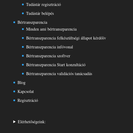
Tudástár regisztráció
Tudástár belépés
Bértranszparencia
Minden ami bértranszparencia
Bértranszparencia felkészültségi állapot kérdőív
Bértranszparencia infóvonal
Bértranszparencia szoftver
Bértranszparencia Start konzultáció
Bértranszparencia validációs tanácsadás
Blog
Kapcsolat
Regisztráció
Elérhetőségeink: