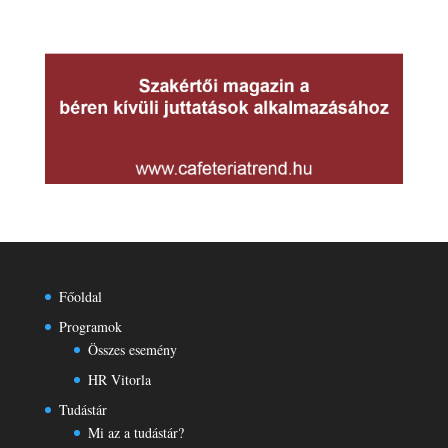
Főoldal
Programok
Összes esemény
HR Vitorla
Tudástár
Mi az a tudástár?