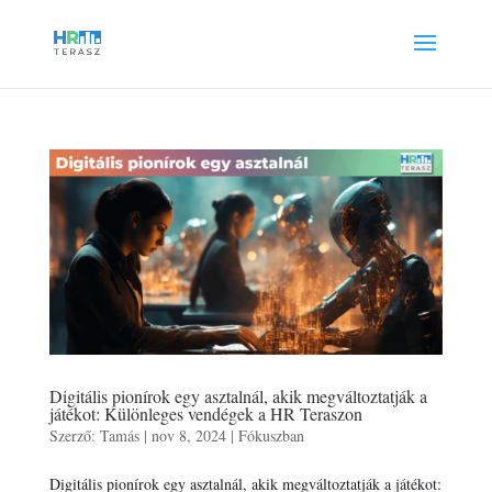
Digitális pionírok egy asztalnál, akik megváltoztatják a
játékot: Különleges vendégek a HR Teraszon
Szerző:
Tamás
|
nov 8, 2024
|
Fókuszban
Digitális pionírok egy asztalnál, akik megváltoztatják a játékot: