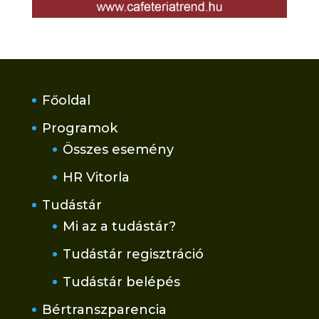
Főoldal
Programok
Összes esemény
HR Vitorla
Tudástár
Mi az a tudástár?
Tudástár regisztráció
Tudástár belépés
Bértranszparencia