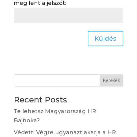
meg lent a jelszót:
Küldés
Keresés
Recent Posts
Te lehetsz Magyarország HR
Bajnoka?
Védett: Végre ugyanazt akarja a HR