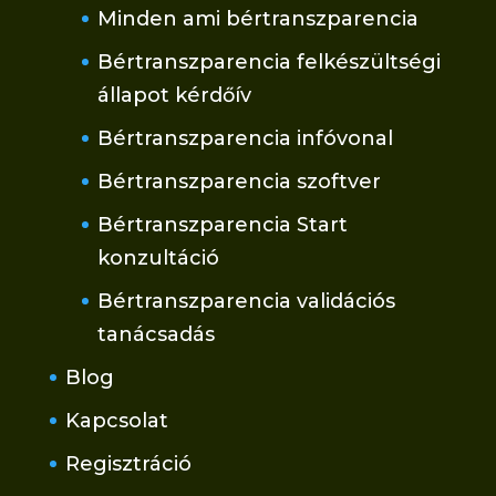
Minden ami bértranszparencia
Bértranszparencia felkészültségi
állapot kérdőív
Bértranszparencia infóvonal
Bértranszparencia szoftver
Bértranszparencia Start
konzultáció
Bértranszparencia validációs
tanácsadás
Blog
Kapcsolat
Regisztráció