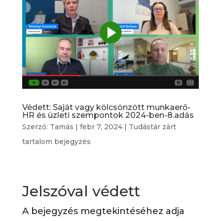
Védett: Saját vagy kölcsönzött munkaerő-
HR és üzleti szempontok 2024-ben-8.adás
Szerző:
Tamás
|
febr 7, 2024
|
Tudástár zárt
tartalom bejegyzés
Jelszóval védett
A bejegyzés megtekintéséhez adja