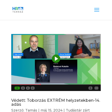
Védett: Toborzás EXTRÉM helyzetekben-14.
adás
Szerző:
Tamás
|
máj 15, 2024
|
Tudástár zárt