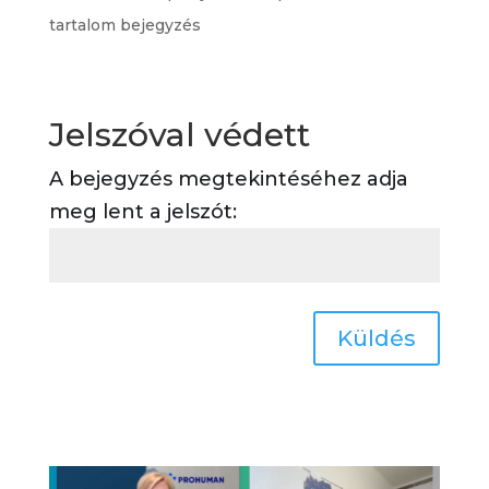
tartalom bejegyzés
Jelszóval védett
A bejegyzés megtekintéséhez adja
meg lent a jelszót:
Küldés