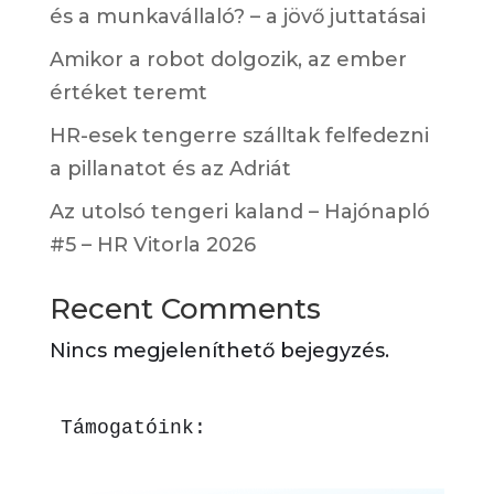
és a munkavállaló? – a jövő juttatásai
Amikor a robot dolgozik, az ember
értéket teremt
HR-esek tengerre szálltak felfedezni
a pillanatot és az Adriát
Az utolsó tengeri kaland – Hajónapló
#5 – HR Vitorla 2026
Recent Comments
Nincs megjeleníthető bejegyzés.
Támogatóink: