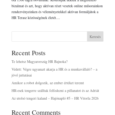
bizalmat és azt, hogy aktívan részt vesztek online műsorainkon
rendezvényeinken és véleményetekkel aktívan formáljátok a
HR Terasz közösségének életét....
Keresés
Recent Posts
Te lehetsz Magyarország HR Bajnoka?
Védett: Végre ugyanazt akarja a HR és a munkavállaló? – a
jövő juttatásai
Amikor a robot dolgozik, az ember értéket teremt
HR-esek tengerre szálltak felfedezni a pillanatot és az Adriát
Az utolsó tengeri kaland – Hajónapló #5 – HR Vitorla 2026
Recent Comments