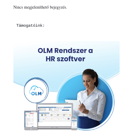
Nincs megjeleníthető bejegyzés.
Támogatóink: