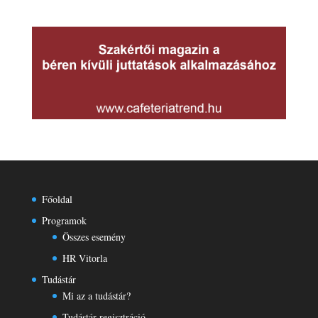
Főoldal
Programok
Összes esemény
HR Vitorla
Tudástár
Mi az a tudástár?
Tudástár regisztráció