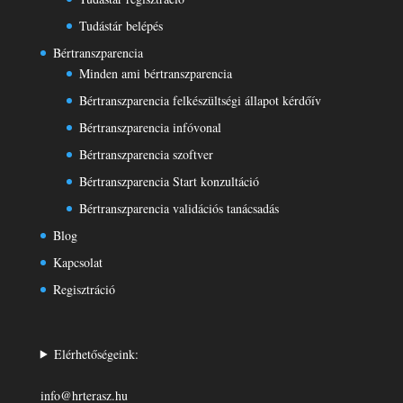
Tudástár belépés
Bértranszparencia
Minden ami bértranszparencia
Bértranszparencia felkészültségi állapot kérdőív
Bértranszparencia infóvonal
Bértranszparencia szoftver
Bértranszparencia Start konzultáció
Bértranszparencia validációs tanácsadás
Blog
Kapcsolat
Regisztráció
Elérhetőségeink:
info@hrterasz.hu