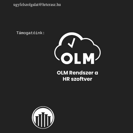
ugyfelszolgalat@hrterasz.hu
Támogatóink: