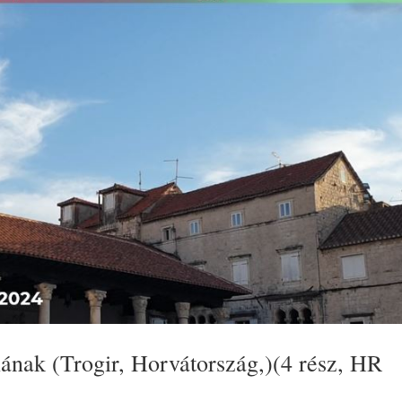
ának (Trogir, Horvátország,)(4 rész, HR