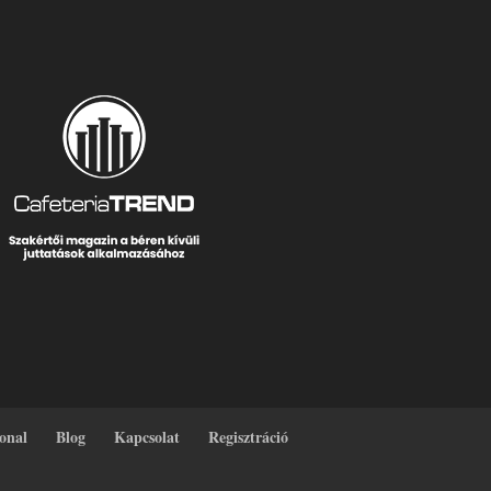
vonal
Blog
Kapcsolat
Regisztráció