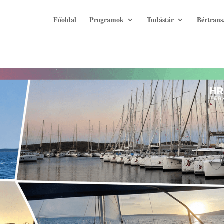
Főoldal
Programok
Tudástár
Bértrans