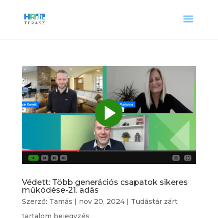
Védett: Több generációs csapatok sikeres
működése-21. adás
Szerző:
Tamás
|
nov 20, 2024
|
Tudástár zárt
tartalom bejegyzés