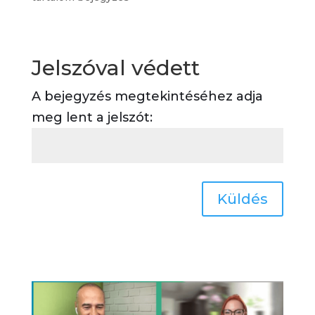
Jelszóval védett
A bejegyzés megtekintéséhez adja
meg lent a jelszót:
Küldés