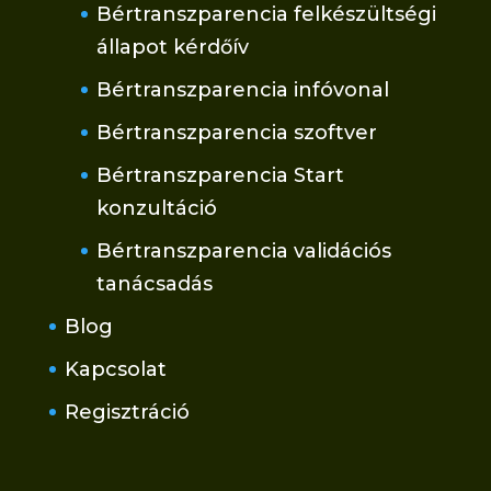
Bértranszparencia felkészültségi
állapot kérdőív
Bértranszparencia infóvonal
Bértranszparencia szoftver
Bértranszparencia Start
konzultáció
Bértranszparencia validációs
tanácsadás
Blog
Kapcsolat
Regisztráció