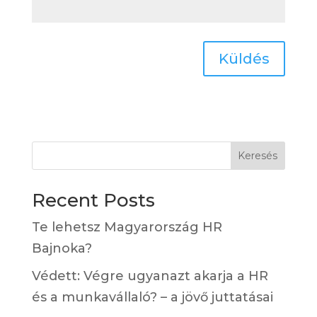
Küldés
Keresés
Recent Posts
Te lehetsz Magyarország HR
Bajnoka?
Védett: Végre ugyanazt akarja a HR
és a munkavállaló? – a jövő juttatásai