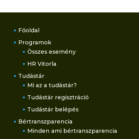
Főoldal
Programok
Összes esemény
HR Vitorla
Tudástár
Mi az a tudástár?
Tudástár regisztráció
Tudástár belépés
Bértranszparencia
Minden ami bértranszparencia