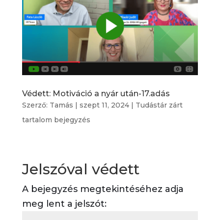
Védett: Motiváció a nyár után-17.adás
Szerző:
Tamás
|
szept 11, 2024
|
Tudástár zárt
tartalom bejegyzés
Jelszóval védett
A bejegyzés megtekintéséhez adja
meg lent a jelszót: