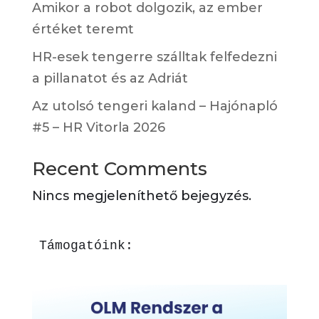
Amikor a robot dolgozik, az ember
értéket teremt
HR-esek tengerre szálltak felfedezni
a pillanatot és az Adriát
Az utolsó tengeri kaland – Hajónapló
#5 – HR Vitorla 2026
Recent Comments
Nincs megjeleníthető bejegyzés.
Támogatóink: