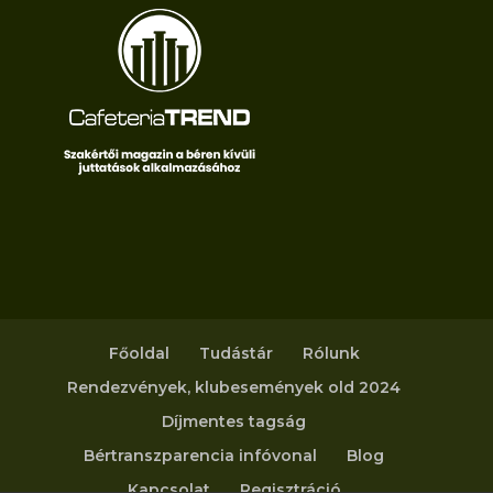
Főoldal
Tudástár
Rólunk
Rendezvények, klubesemények old 2024
Díjmentes tagság
Bértranszparencia infóvonal
Blog
Kapcsolat
Regisztráció