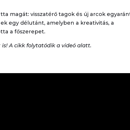
ta magát: visszatérő tagok és új arcok egyarán
ek egy délutánt, amelyben a kreativitás, a
tta a főszerepet.
s! A cikk folytatódik a videó alatt.