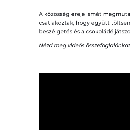
A közösség ereje ismét megmutat
csatlakoztak, hogy együtt töltsen
beszélgetés és a csokoládé játszo
Nézd meg videós összefoglalónkat i