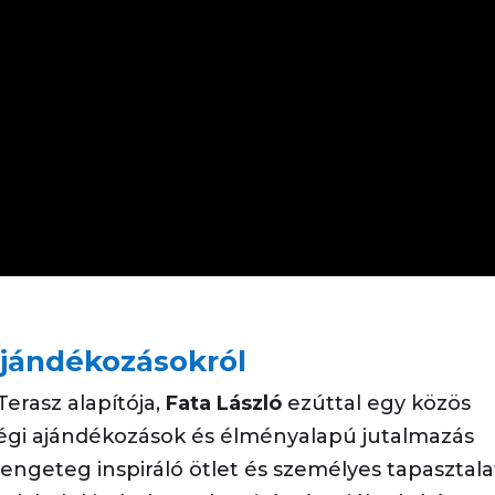
ajándékozásokról
erasz alapítója,
Fata László
ezúttal egy közös
végi ajándékozások és élményalapú jutalmazás
engeteg inspiráló ötlet és személyes tapasztala