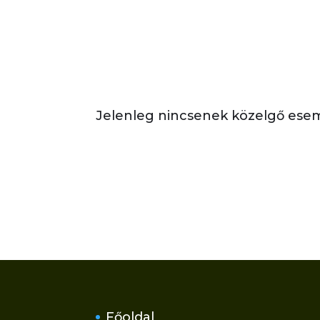
Jelenleg nincsenek közelgő ese
Főoldal