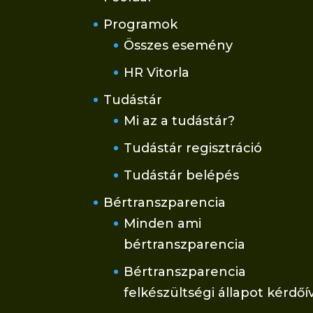
Programok
Összes esemény
HR Vitorla
Tudástár
Mi az a tudástár?
Tudástár regisztráció
Tudástár belépés
Bértranszparencia
Minden ami
bértranszparencia
Bértranszparencia
felkészültségi állapot kérdőí