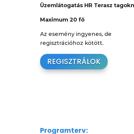
Üzemlátogatás HR Terasz tagok
Maximum 20 fő
Az esemény ingyenes, de
regisztrációhoz kötött.
REGISZTRÁLOK
Programterv: