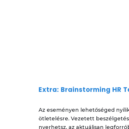
Extra: Brainstorming HR 
Az eseményen lehetőséged nyílik
ötletelésre. Vezetett beszélgetés
nyerhetsz, az aktuálisan legforr