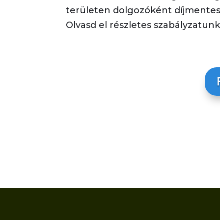
területen dolgozóként díjmente
Olvasd el részletes szabályzatun