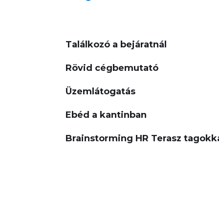
Találkozó a bejáratnál
Rövid cégbemutató
Üzemlátogatás
Ebéd a kantinban
Brainstorming
HR Terasz tagokk