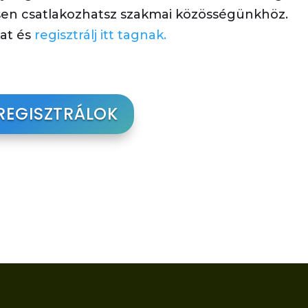
sen csatlakozhatsz szakmai közösségünkhöz.
kat és
regisztrálj itt tagnak.
REGISZTRÁLOK