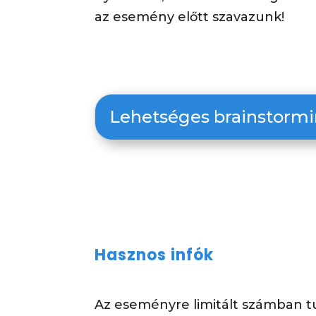
az esemény előtt szavazunk!
Lehetséges brainstorm
Hasznos infók
Az eseményre limitált számban
t