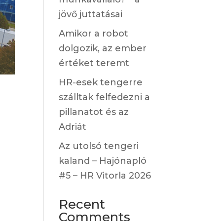
jövő juttatásai
Amikor a robot
dolgozik, az ember
értéket teremt
HR-esek tengerre
szálltak felfedezni a
pillanatot és az
Adriát
Az utolsó tengeri
kaland – Hajónapló
#5 – HR Vitorla 2026
Recent
Comments