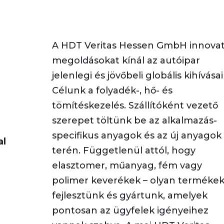
A HDT
Veritas
Hessen GmbH innovat
megoldásokat kínál az autóipar
jelenlegi és jövőbeli globális kihívásai
Célunk a folyadék-, hő- és
tömítéskezelés. Szállítóként vezető
szerepet töltünk be az alkalmazás-
specifikus anyagok és az új anyagok
al
terén. Függetlenül attól, hogy
elasztomer, műanyag, fém vagy
polimer keverékek – olyan terméke
fejlesztünk és gyártunk, amelyek
pontosan az ügyfelek igényeihez