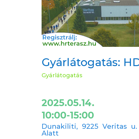
Gyárlátogatás: HD
Gyárlátogatás
2025.05.14.
10:00-15:00
Dunakiliti,
9225 Veritas u. 
Alatt