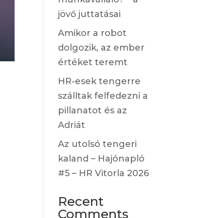
jövő juttatásai
Amikor a robot
dolgozik, az ember
értéket teremt
HR-esek tengerre
szálltak felfedezni a
pillanatot és az
Adriát
Az utolsó tengeri
kaland – Hajónapló
#5 – HR Vitorla 2026
.
Recent
Comments