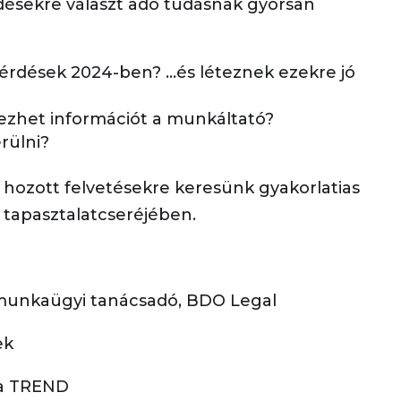
désekre választ adó tudásnak gyorsan
kérdések 2024-ben? …és léteznek ezekre jó
ezhet információt a munkáltató?
rülni?
d hozott felvetésekre keresünk gyakorlatias
ő tapasztalatcseréjében.
ő munkaügyi tanácsadó, BDO Legal
ek
ia TREND