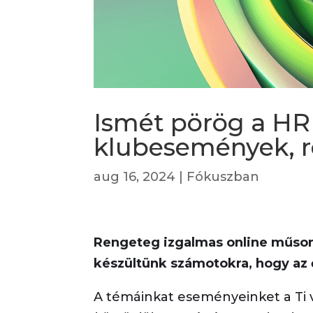
Ismét pörög a HR 
klubesemények, 
aug 16, 2024
|
Fókuszban
Rengeteg izgalmas online műsor
készültünk számotokra, hogy az 
A témáinkat eseményeinket a Ti v