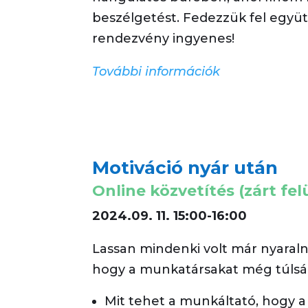
beszélgetést. Fedezzük fel együtt
rendezvény ingyenes!
További információk
Motiváció nyár után
Online közvetítés (zárt fel
2024.09. 11. 15:00-16:00
Lassan mindenki volt már nyaralni.
hogy a munkatársakat még túlság
Mit tehet a munkáltató, hogy a