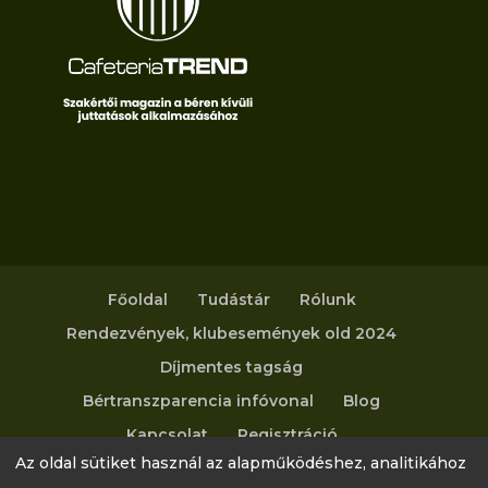
Főoldal
Tudástár
Rólunk
Rendezvények, klubesemények old 2024
Díjmentes tagság
Bértranszparencia infóvonal
Blog
Kapcsolat
Regisztráció
Az oldal sütiket használ az alapműködéshez, analitikához
Adatvédelmi tájékoztató