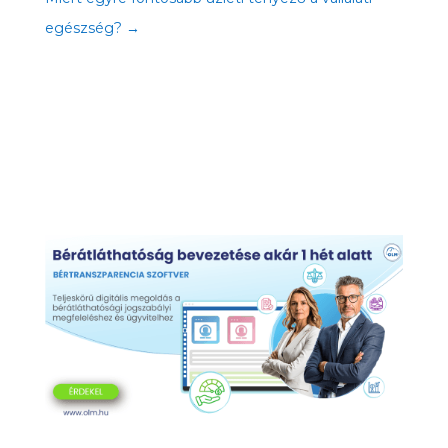
egészség?
→