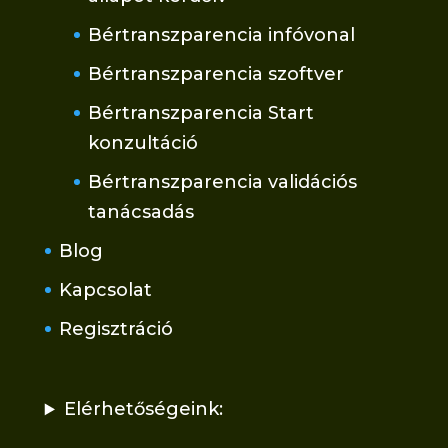
Bértranszparencia infóvonal
Bértranszparencia szoftver
Bértranszparencia Start
konzultáció
Bértranszparencia validációs
tanácsadás
Blog
Kapcsolat
Regisztráció
Elérhetőségeink: