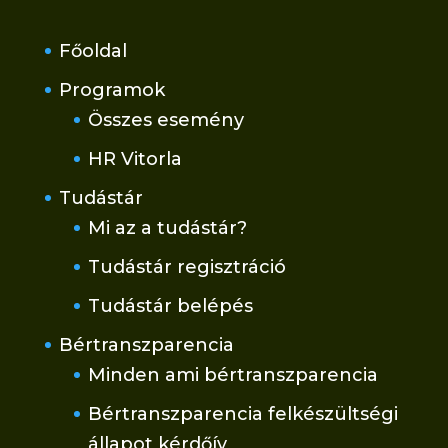
Főoldal
Programok
Összes esemény
HR Vitorla
Tudástár
Mi az a tudástár?
Tudástár regisztráció
Tudástár belépés
Bértranszparencia
Minden ami bértranszparencia
Bértranszparencia felkészültségi
állapot kérdőív