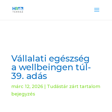
Vállalati egészség
a wellbeingen túl-
39. adás
márc 12, 2026
|
Tudástár zárt tartalom
bejegyzés