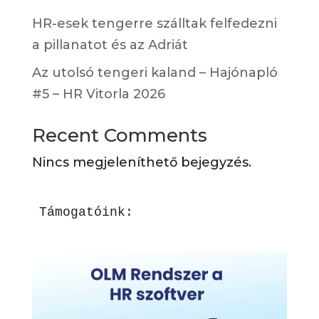
HR-esek tengerre szálltak felfedezni
a pillanatot és az Adriát
Az utolsó tengeri kaland – Hajónapló
#5 – HR Vitorla 2026
Recent Comments
Nincs megjeleníthető bejegyzés.
Támogatóink: