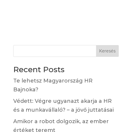
Keresés
Recent Posts
Te lehetsz Magyarország HR
Bajnoka?
Védett: Végre ugyanazt akarja a HR
és a munkavállaló? – a jövő juttatásai
Amikor a robot dolgozik, az ember
értéket teremt