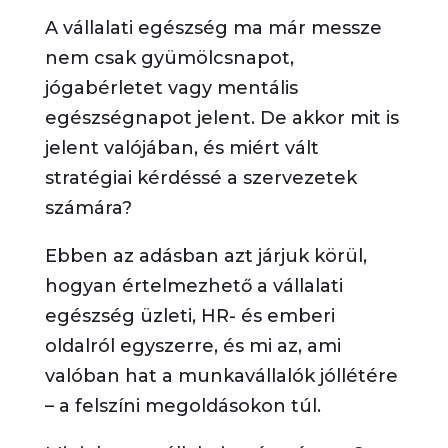
A vállalati egészség ma már messze
nem csak gyümölcsnapot,
jógabérletet vagy mentális
egészségnapot jelent. De akkor mit is
jelent valójában, és miért vált
stratégiai kérdéssé a szervezetek
számára?
Ebben az adásban azt járjuk körül,
hogyan értelmezhető a vállalati
egészség üzleti, HR- és emberi
oldalról egyszerre, és mi az, ami
valóban hat a munkavállalók jóllétére
– a felszíni megoldásokon túl.