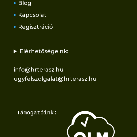
Blog
Kapcsolat
Regisztráció
Elérhetőségeink:
info@hrterasz.hu
ugyfelszolgalat@hrterasz.hu
Támogatóink: