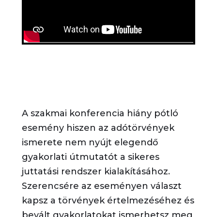
A szakmai konferencia hiány pótló
esemény hiszen az adótörvények
ismerete nem nyújt elegendő
gyakorlati útmutatót a sikeres
juttatási rendszer kialakításához.
Szerencsére az eseményen választ
kapsz a törvények értelmezéséhez és
bevált gyakorlatokat ismerhetsz meg