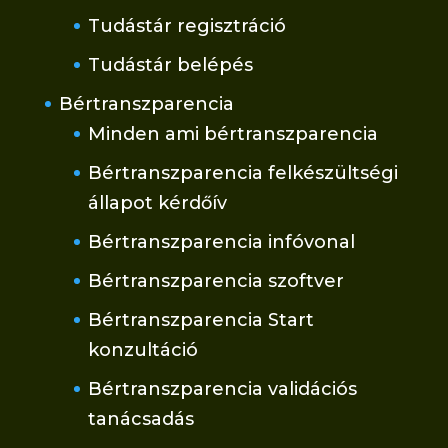
Tudástár regisztráció
Tudástár belépés
Bértranszparencia
Minden ami bértranszparencia
Bértranszparencia felkészültségi
állapot kérdőív
Bértranszparencia infóvonal
Bértranszparencia szoftver
Bértranszparencia Start
konzultáció
Bértranszparencia validációs
tanácsadás