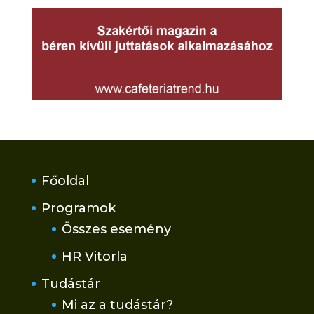
Főoldal
Programok
Összes esemény
HR Vitorla
Tudástár
Mi az a tudástár?