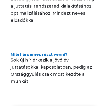
a juttatási rendszered kialakításához,
optimalizálásához. Mindezt neves
előadókkal!
Miért érdemes részt venni?
Sok új hír érkezik a jövő évi
juttatásokkal kapcsolatban, pedig az
Országgyűlés csak most kezdte a
munkát.