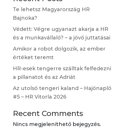
Te lehetsz Magyarország HR
Bajnoka?
Védett: Végre ugyanazt akarja a HR
és a munkavállaló? – a jövő juttatásai
Amikor a robot dolgozik, az ember
értéket teremt
HR-esek tengerre szálltak felfedezni
a pillanatot és az Adriát
Az utolsó tengeri kaland – Hajónapló
#5 – HR Vitorla 2026
Recent Comments
Nincs megjeleníthető bejegyzés.