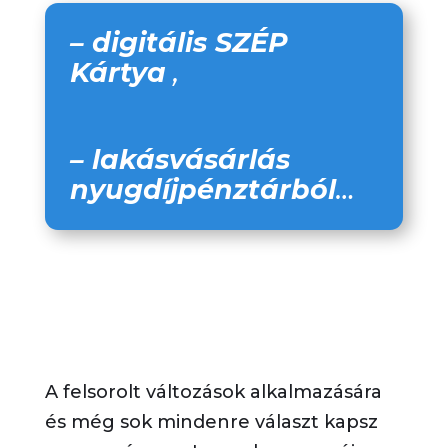
– digitális SZÉP
Kártya
,
– lakásvásárlás
nyugdíjpénztárból
…
A felsorolt változások alkalmazására
és még sok minden
re választ kapsz