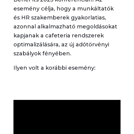
esemény célja, hogy a munkáltatók
és HR szakemberek gyakorlatias,
azonnal alkalmazható megoldásokat
kapjanak a cafeteria rendszerek
optimalizálására, az új adótörvényi
szabályok fényében.
Ilyen volt a korábbi esemény: