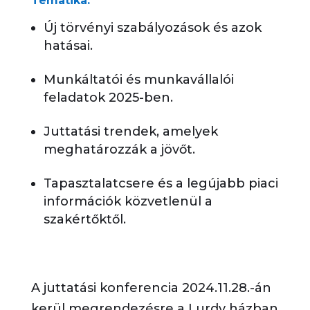
Tematika:
Új törvényi szabályozások és azok
hatásai.
Munkáltatói és munkavállalói
feladatok 2025-ben.
Juttatási trendek, amelyek
meghatározzák a jövőt.
Tapasztalatcsere és a legújabb piaci
információk közvetlenül a
szakértőktől.
A juttatási konferencia 2024.11.28.-án
kerül megrendezésre a Lurdy házban