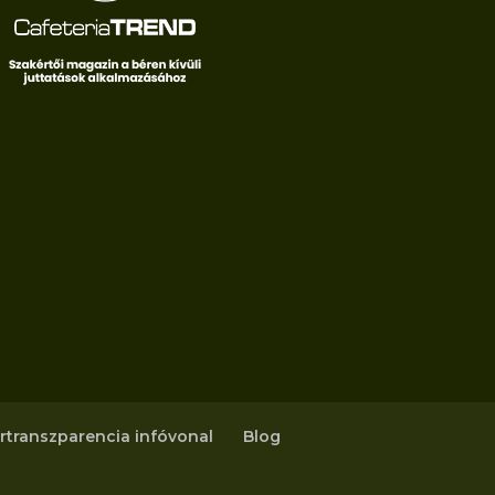
rtranszparencia infóvonal
Blog