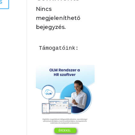
s
Nincs
megjeleníthető
bejegyzés.
Támogatóink: