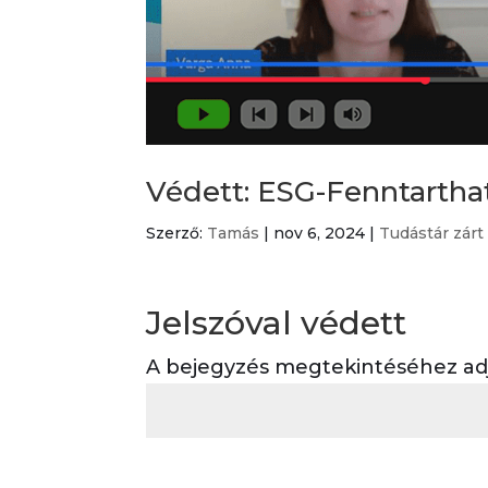
Védett: ESG-Fenntartha
Szerző:
Tamás
|
nov 6, 2024
|
Tudástár zárt
Jelszóval védett
A bejegyzés megtekintéséhez adja