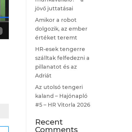
jövő juttatásai
Amikor a robot
dolgozik, az ember
értéket teremt
HR-esek tengerre
szálltak felfedezni a
pillanatot és az
Adriát
Az utolsó tengeri
kaland – Hajónapló
#5 – HR Vitorla 2026
Recent
Comments