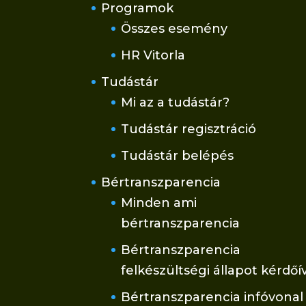
Programok
Összes esemény
HR Vitorla
Tudástár
Mi az a tudástár?
Tudástár regisztráció
Tudástár belépés
Bértranszparencia
Minden ami
bértranszparencia
Bértranszparencia
felkészültségi állapot kérdőí
Bértranszparencia infóvonal