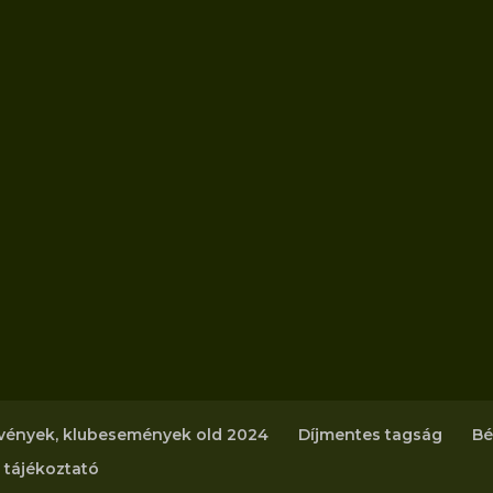
vények, klubesemények old 2024
Díjmentes tagság
Bé
 tájékoztató