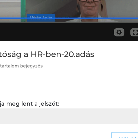
tóság a HR-ben-20.adás
 tartalom bejegyzés
 meg lent a jelszót: