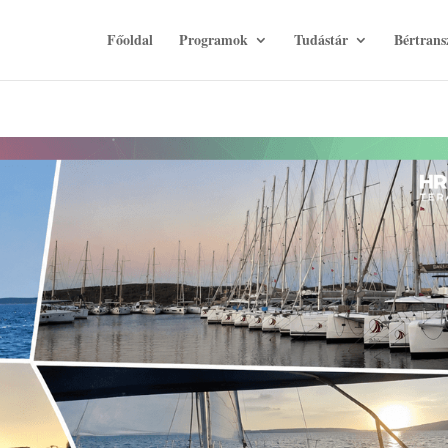
Főoldal
Programok
Tudástár
Bértrans