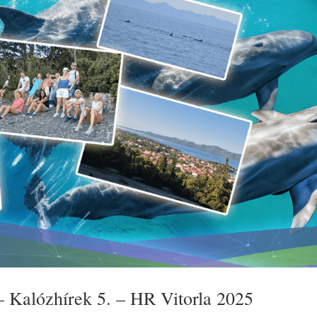
 – Kalózhírek 5. – HR Vitorla 2025