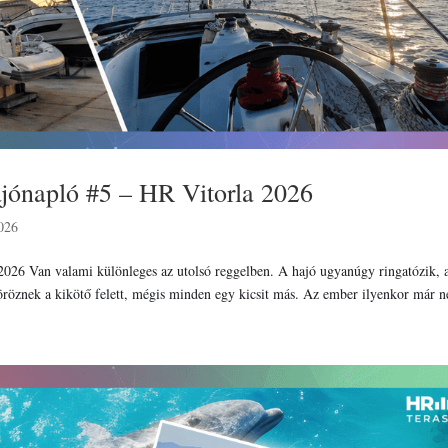
ajónapló #5 – HR Vitorla 2026
026
2026 Van valami különleges az utolsó reggelben. A hajó ugyanúgy ringatózik, 
öröznek a kikötő felett, mégis minden egy kicsit más. Az ember ilyenkor már n