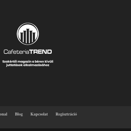
vonal
Blog
Kapcsolat
Regisztráció