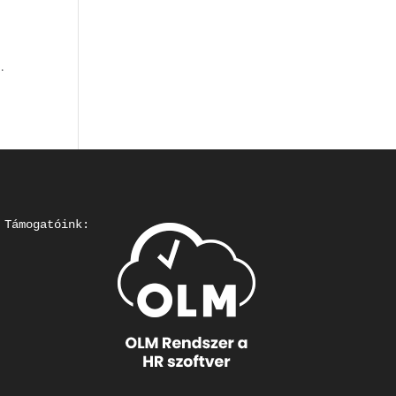
.
Támogatóink: