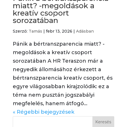
miatt? -megoldások a
kreatív csoport
sorozatában
Szerző:
Tamás
|
febr 13, 2026
|
Adásban
Pánik a bértranszparencia miatt? -
megoldások a kreatív csoport
sorozatában A HR Teraszon már a
negyedik állomásához érkezett a
bértranszparencia kreatív csoport, és
egyre világosabban kirajzolódik: ez a
téma nem pusztán jogszabályi
megfelelés, hanem átfogó...
« Régebbi bejegyzések
Keresés