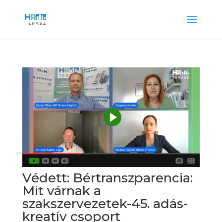
Védett: Bértranszparencia:
Mit várnak a
szakszervezetek-45. adás-
kreatív csoport