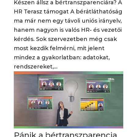
Készen állsz a bértranszparenciára? A
HR Terasz támogat A bérátláthatóság
ma már nem egy távoli uniós irányelv,
hanem nagyon is valós HR- és vezetői
kérdés. Sok szervezetben még csak
most kezdik felmérni, mit jelent
mindez a gyakorlatban: adatokat,
rendszereket,...
Pánik a bértranszparencia