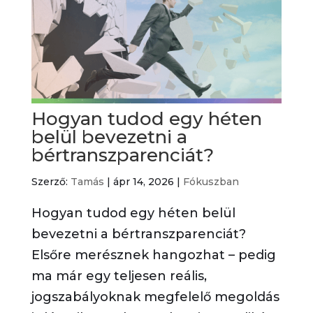
Hogyan tudod egy héten
belül bevezetni a
bértranszparenciát?
Szerző:
Tamás
|
ápr 14, 2026
|
Fókuszban
Hogyan tudod egy héten belül
bevezetni a bértranszparenciát?
Elsőre merésznek hangozhat – pedig
ma már egy teljesen reális,
jogszabályoknak megfelelő megoldás