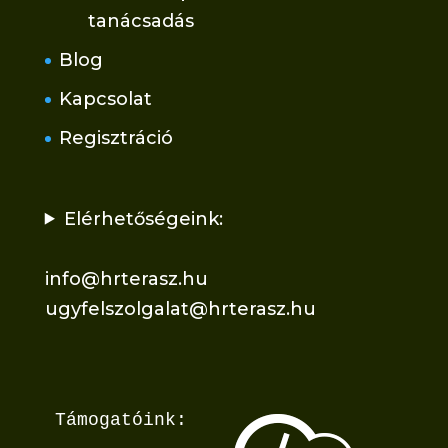
tanácsadás
Blog
Kapcsolat
Regisztráció
Elérhetőségeink:
info@hrterasz.hu
ugyfelszolgalat@hrterasz.hu
Támogatóink: