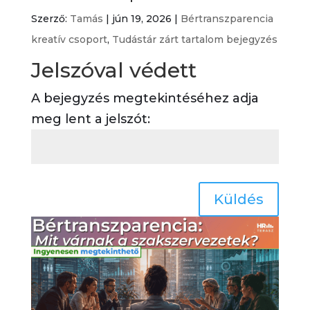
Szerző:
Tamás
|
jún 19, 2026
|
Bértranszparencia
kreatív csoport
,
Tudástár zárt tartalom bejegyzés
Jelszóval védett
A bejegyzés megtekintéséhez adja
meg lent a jelszót:
Küldés