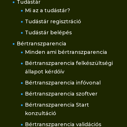
Tudástár
Mi az a tudástár?
Tudástár regisztráció
Tudástár belépés
Bértranszparencia
Minden ami bértranszparencia
Bértranszparencia felkészültségi
állapot kérdőív
Bértranszparencia infóvonal
Bértranszparencia szoftver
Bértranszparencia Start
konzultáció
Bértranszparencia validációs