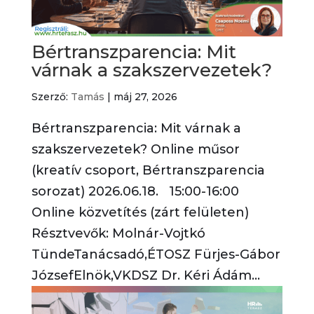
Bértranszparencia: Mit
várnak a szakszervezetek?
Szerző:
Tamás
|
máj 27, 2026
Bértranszparencia: Mit várnak a
szakszervezetek? Online műsor
(kreatív csoport, Bértranszparencia
sorozat) 2026.06.18. 15:00-16:00
Online közvetítés (zárt felületen)
Résztvevők: Molnár-Vojtkó
TündeTanácsadó,ÉTOSZ Fürjes-Gábor
JózsefElnök,VKDSZ Dr. Kéri Ádám...