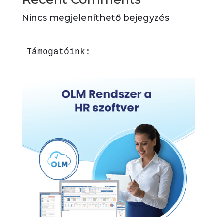
Nincs megjeleníthető bejegyzés.
Támogatóink: