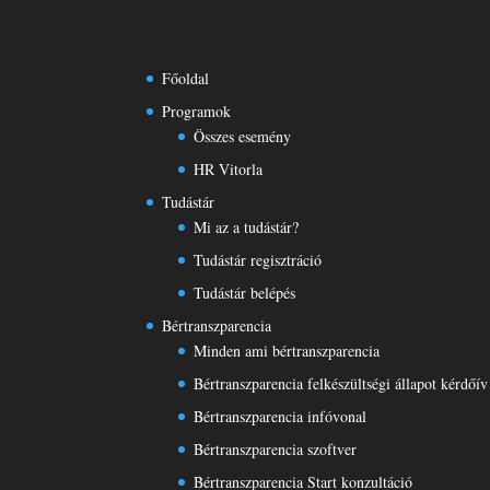
Főoldal
Programok
Összes esemény
HR Vitorla
Tudástár
Mi az a tudástár?
Tudástár regisztráció
Tudástár belépés
Bértranszparencia
Minden ami bértranszparencia
Bértranszparencia felkészültségi állapot kérdőív
Bértranszparencia infóvonal
Bértranszparencia szoftver
Bértranszparencia Start konzultáció