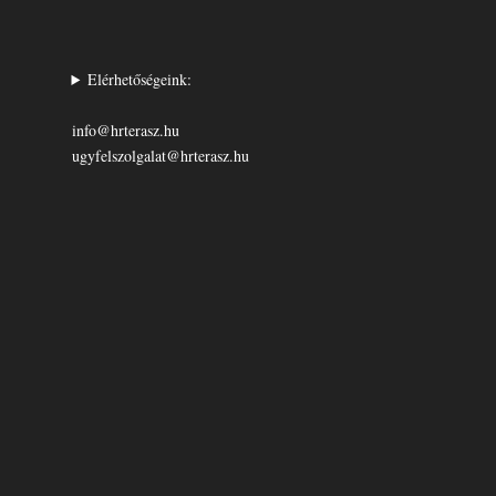
Elérhetőségeink:
info@hrterasz.hu
ugyfelszolgalat@hrterasz.hu