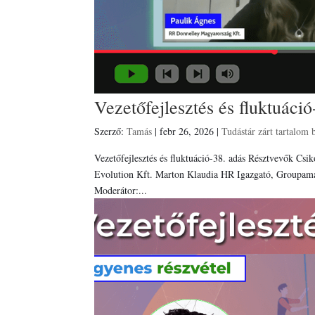
Vezetőfejlesztés és fluktuáció
Szerző:
Tamás
|
febr 26, 2026
|
Tudástár zárt tartalom 
Vezetőfejlesztés és fluktuáció-38. adás Résztvevők Cs
Evolution Kft. Marton Klaudia HR Igazgató, Groupama
Moderátor:...